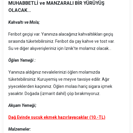
MUHABBETLİ ve MANZARALI BİR YÜRÜYÜŞ
OLACAK...
Kahvaltı ve Mola;
Feribot geçişi var. Yanınıza alacağınız kahvaltılıkları geçiş
sırasında tüketebilirsiniz. Feribot da çay kahve ve tost var.
Su ve diğer alışverişleriniz için İznik'te molamız olacak...
Öğlen Yemeği :
Yanınıza aldığınız nevalelerinizi öğlen molamızda
tüketebilirsiniz. Kuruyemiş ve meyve tavsiye edilir. Ağır
yiyeceklerden kaçınınız. Öğlen molası hariç sigara içmek
yasaktır. Doğada (izmarit dahil) çöp bırakmıyoruz.
Akşam Yemeği;
Dağ Evinde sucuk ekmek hazırlayacaklar (10.-TL)
Malzemeler: