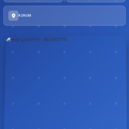
KONUM