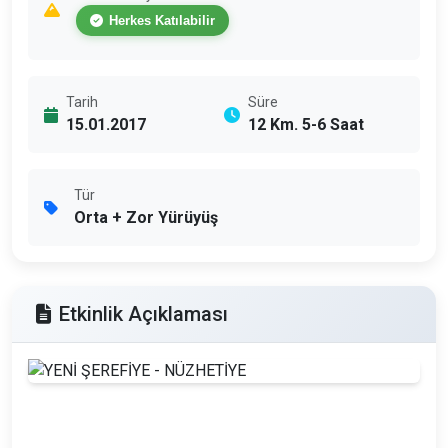
Herkes Katılabilir
Tarih
Süre
15.01.2017
12 Km. 5-6 Saat
Tür
Orta + Zor Yürüyüş
Etkinlik Açıklaması