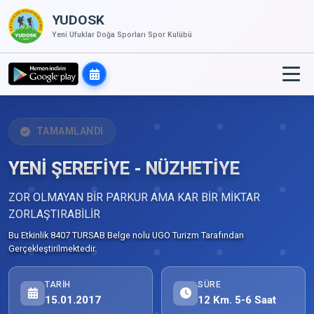
YUDOSK
Yeni Ufuklar Doğa Sporları Spor Kulübü
TAMAMLANDI
YENİ ŞEREFİYE - NÜZHETİYE
ZOR OLMAYAN BİR PARKUR AMA KAR BİR MİKTAR
ZORLAŞTIRABİLİR
Bu Etkinlik 8407 TURSAB Belge nolu UGO Turizm Tarafından
Gerçekleştirilmektedir.
TARIH
SÜRE
15.01.2017
12 Km. 5-6 Saat