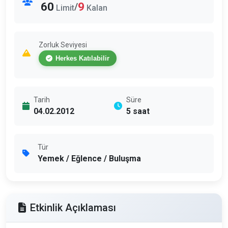
60
9
/
Limit
Kalan
Zorluk Seviyesi
Herkes Katılabilir
Tarih
Süre
04.02.2012
5 saat
Tür
Yemek / Eğlence / Buluşma
Etkinlik Açıklaması