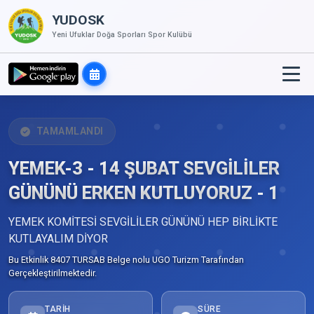
YUDOSK
Yeni Ufuklar Doğa Sporları Spor Kulübü
TAMAMLANDI
YEMEK-3 - 14 ŞUBAT SEVGİLİLER
GÜNÜNÜ ERKEN KUTLUYORUZ - 1
YEMEK KOMİTESİ SEVGİLİLER GÜNÜNÜ HEP BİRLİKTE
KUTLAYALIM DİYOR
Bu Etkinlik 8407 TURSAB Belge nolu UGO Turizm Tarafından
Gerçekleştirilmektedir.
TARIH
SÜRE