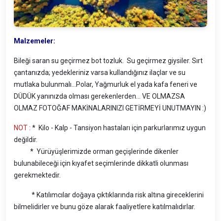
Malzemeler:
Bileği saran su geçirmez bot tozluk. Su geçirmez giysiler. Sırt
çantanızda; yedekleriniz varsa kullandığınız ilaçlar ve su
mutlaka bulunmalı…Polar, Yağmurluk el yada kafa feneri ve
DÜDÜK yanınızda olması gerekenlerden… VE OLMAZSA
OLMAZ FOTOĞAF MAKİNALARINIZI GETİRMEYİ UNUTMAYIN :)
NOT :
* Kilo - Kalp - Tansiyon hastaları için parkurlarımız uygun
değildir.
* Yürüyüşlerimizde orman geçişlerinde dikenler
bulunabileceği için kıyafet seçimlerinde dikkatli olunması
gerekmektedir.
* Katılımcılar doğaya çıktıklarında risk altına gireceklerini
bilmelidirler ve bunu göze alarak faaliyetlere katılmalıdırlar.