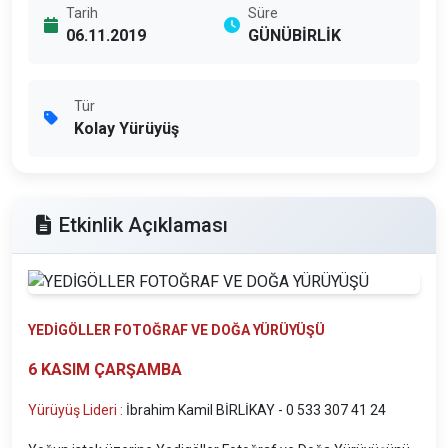
Tarih
Süre
06.11.2019
GÜNÜBİRLİK
Tür
Kolay Yürüyüş
Etkinlik Açıklaması
YEDİGÖLLER FOTOĞRAF VE DOĞA YÜRÜYÜŞÜ
6 KASIM ÇARŞAMBA
Yürüyüş Lideri :
İbrahim Kamil BİRLİKAY - 0 533 307 41 24