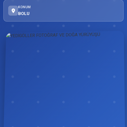
KONUM
BOLU