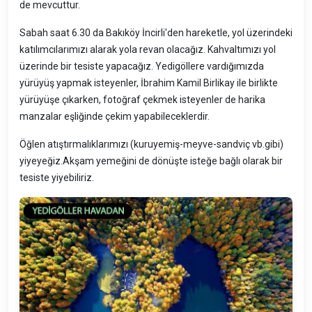
de mevcuttur.
Sabah saat 6.30 da Bakıköy İncirli'den hareketle, yol üzerindeki
katılımcılarımızı alarak yola revan olacağız. Kahvaltımızı yol
üzerinde bir tesiste yapacağız. Yedigöllere vardığımızda
yürüyüş yapmak isteyenler, İbrahim Kamil Birlikay ile birlikte
yürüyüşe çıkarken, fotoğraf çekmek isteyenler de harika
manzalar eşliğinde çekim yapabileceklerdir.
Öğlen atıştırmalıklarımızı (kuruyemiş-meyve-sandviç vb.gibi)
yiyeyeğiz.Akşam yemeğini de dönüşte isteğe bağlı olarak bir
tesiste yiyebiliriz.