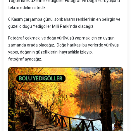
Yoğun istek üzerine Yedigöller Fotoğraf ve Doğa Yürüyüşünü
tekrar edelim istedik.
6 Kasım çarşamba günü, sonbaharın renklerinin en belirgin ve
güzel olduğu Yedigöller Milli Parkı'nda olacağız.
Fotoğraf çekmek ve doğa yürüyüşü yapmak için en uygun
zamanda orada olacağız. Doğa harikası bu yerlerde yürüyüş
yapıp, doğanın güzelliklerini hayranlıkla izleyip,
fotoğraflayacağız.