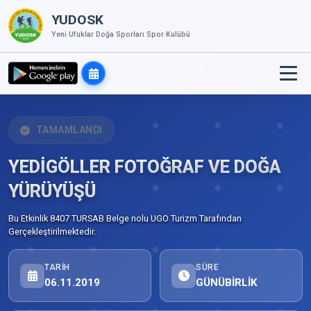
YUDOSK
Yeni Ufuklar Doğa Sporları Spor Kulübü
TAMAMLANDI
YEDİGÖLLER FOTOĞRAF VE DOĞA
YÜRÜYÜŞÜ
Bu Etkinlik 8407 TURSAB Belge nolu UGO Turizm Tarafından
Gerçekleştirilmektedir.
TARIH
SÜRE
06.11.2019
GÜNÜBİRLİK