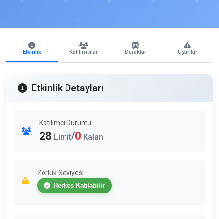
Etkinlik
Katılımcılar
Duraklar
Uyarılar
Etkinlik Detayları
Katılımcı Durumu
28
0
/
Limit
Kalan
Zorluk Seviyesi
Herkes Katılabilir