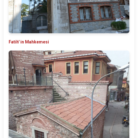
Fatih' in Mahkemesi