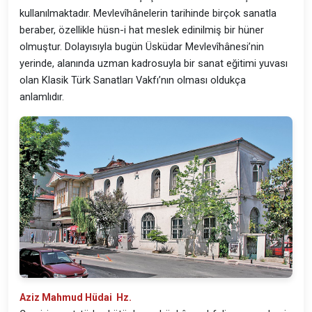
kullanılmaktadır. Mevlevîhânelerin tarihinde birçok sanatla
beraber, özellikle hüsn-i hat meslek edinilmiş bir hüner
olmuştur. Dolayısıyla bugün Üsküdar Mevlevîhânesi’nin
yerinde, alanında uzman kadrosuyla bir sanat eğitimi yuvası
olan Klasik Türk Sanatları Vakfı’nın olması oldukça
anlamlıdır.
Aziz Mahmud Hüdai Hz.