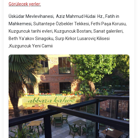
Görülecek yerler:
Üsküdar Mevlevihanesi, Aziz Mahmud Hüdai Hz., Fatih in
Mahkemesi,
Sultantepe Özbekler Tekkesi, Fethi Paşa Korusu,
Kuzguncuk tarihi evleri, Kuzguncuk Bostanı, Sanat galerileri,
Beth Ya'akov Sinagoku, Surp Kirkor Lusaroviç Kilisesi
,Kuzguncuk Yeni Camii