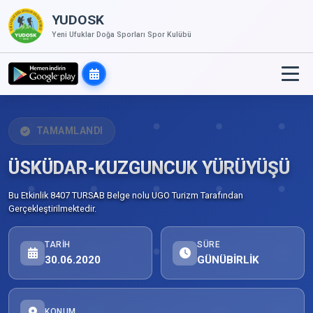
YUDOSK
Yeni Ufuklar Doğa Sporları Spor Kulübü
TAMAMLANDI
ÜSKÜDAR-KUZGUNCUK YÜRÜYÜŞÜ
Bu Etkinlik 8407 TURSAB Belge nolu UGO Turizm Tarafından
Gerçekleştirilmektedir.
TARIH
SÜRE
30.06.2020
GÜNÜBİRLİK
KONUM