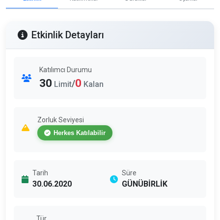
Etkinlik Detayları
Katılımcı Durumu
30
0
/
Limit
Kalan
Zorluk Seviyesi
Herkes Katılabilir
Tarih
Süre
30.06.2020
GÜNÜBİRLİK
Tür