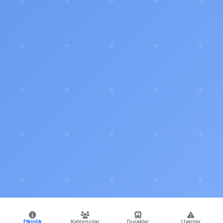
Etkinlik
Katılımcılar
Duraklar
Uyarılar