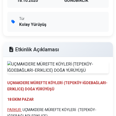
18.10.2020
GÜNÜBİRLİK
Tür
Kolay Yürüyüş
Etkinlik Açıklaması
UÇMAKDERE MÜREFTE KÖYLERİ
(TEPEKÖY-İĞDEBAĞLARI-
ERİKLİCE)
DOĞA YÜRÜYÜŞÜ
18 EKİM PAZAR
PARKUR:
UÇMAKDERE-MÜREFTE KÖYLERİ
(TEPEKÖY-
İĞDEBAĞLARI-ERİKLİCE)