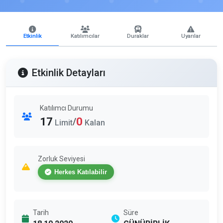
Etkinlik
Katılımcılar
Duraklar
Uyarılar
Etkinlik Detayları
Katılımcı Durumu
17
0
/
Limit
Kalan
Zorluk Seviyesi
Herkes Katılabilir
Tarih
Süre