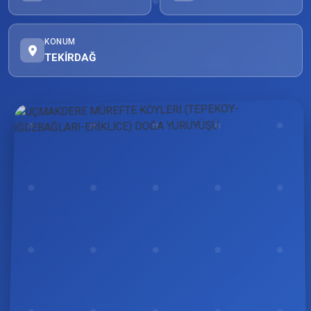
KONUM
TEKİRDAĞ