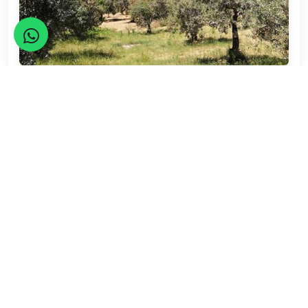
ETKİNLİKLERDE KAR AMACI YOKTUR.