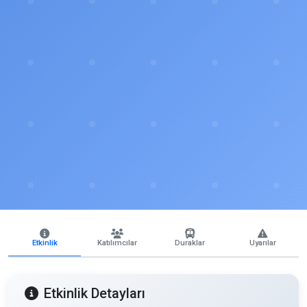
Etkinlik
Katılımcılar
Duraklar
Uyarılar
Etkinlik Detayları