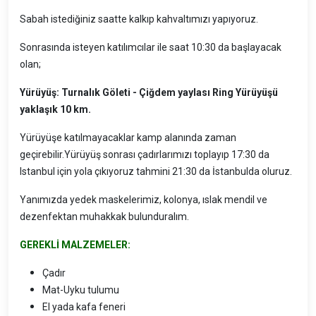
Sabah istediğiniz saatte kalkıp kahvaltımızı yapıyoruz.
Sonrasında isteyen katılımcılar ile saat 10:30 da başlayacak
olan;
Yürüyüş: Turnalık Göleti - Çiğdem yaylası Ring Yürüyüşü
yaklaşık 10 km.
Yürüyüşe katılmayacaklar kamp alanında zaman
geçirebilir.Yürüyüş sonrası çadırlarımızı toplayıp 17:30 da
Istanbul için yola çıkıyoruz tahmini 21:30 da İstanbulda oluruz.
Yanımızda yedek maskelerimiz, kolonya, ıslak mendil ve
dezenfektan muhakkak bulunduralım.
GEREKLİ MALZEMELER:
Çadır
Mat-Uyku tulumu
El yada kafa feneri