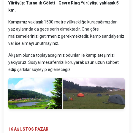
Yürüyüş: Turnalık Göleti - Çevre Ring Yürüyüşü yaklaşık 5
km.
Kampımız yaklaşık 1500 metre yüksekliğe kuracağımızdan
yaz aylarında da gece serin olmaktadır. Ona göre
malzemelerinizi getirmeniz gerekmektedir. Kamp sandalyeniz
var ise almayı unutmayınız.
Akşam olunca toplayacağımız odunlar ile kamp ateşimizi
yakıyoruz. Sosyal mesafemizi koruyarak uzun uzun sohbet
edip şarkılar söyleyip eğleneceğiz.
16 AĞUSTOS PAZAR