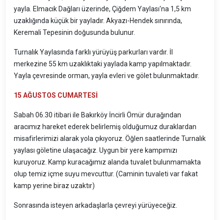
yayla. Elmacık Dağları üzerinde, Çiğdem Yaylası'na 1,5 km
uzaklığında küçük bir yayladır. Akyazı-Hendek sınırında,
Keremali Tepesinin doğusunda bulunur.
Turnalık Yaylasında farklı yürüyüş parkurları vardır. İl
merkezine 55 km uzaklıktaki yaylada kamp yapılmaktadır.
Yayla çevresinde orman, yayla evleri ve gölet bulunmaktadır.
15 AĞUSTOS CUMARTESİ
Sabah 06.30 itibari ile Bakırköy İncirli Ömür durağından
aracımız hareket ederek belirlemiş olduğumuz duraklardan
misafirlerimizi alarak yola çıkıyoruz. Öğlen saatlerinde Turnalık
yaylası göletine ulaşacağız. Uygun bir yere kampımızı
kuruyoruz. Kamp kuracağımız alanda tuvalet bulunmamakta
olup temiz içme suyu mevcuttur. (Caminin tuvaleti var fakat
kamp yerine biraz uzaktır)
Sonrasında isteyen arkadaşlarla çevreyi yürüyeceğiz.