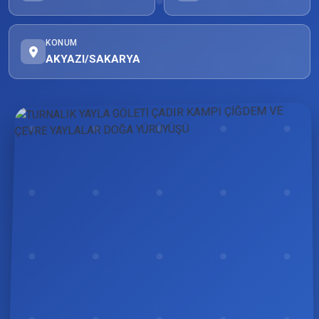
KONUM
AKYAZI/SAKARYA