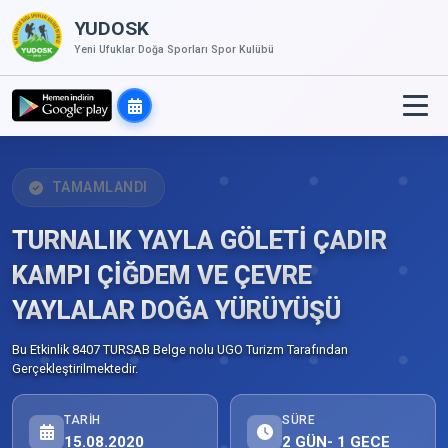
YUDOSK
Yeni Ufuklar Doğa Sporları Spor Kulübü
TAMAMLANDI
TURNALIK YAYLA GÖLETİ ÇADIR
KAMPI ÇİĞDEM VE ÇEVRE
YAYLALAR DOĞA YÜRÜYÜŞÜ
Bu Etkinlik 8407 TURSAB Belge nolu UGO Turizm Tarafından
Gerçekleştirilmektedir.
TARIH
SÜRE
15.08.2020
2 GÜN- 1 GECE