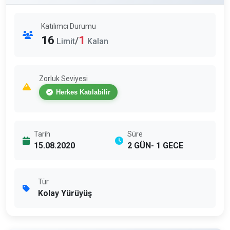
Katılımcı Durumu
16
1
/
Limit
Kalan
Zorluk Seviyesi
Herkes Katılabilir
Tarih
Süre
15.08.2020
2 GÜN- 1 GECE
Tür
Kolay Yürüyüş