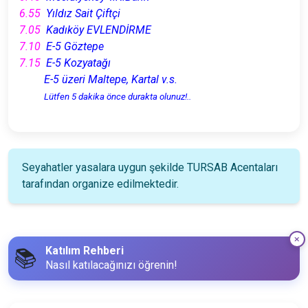
6.55
Yıldız Sait Çiftçi
7.05
Kadıköy EVLENDİRME
7.10
E-5 Göztepe
7.15
E-5 Kozyatağı
E-5 üzeri Maltepe, Kartal v.s.
Lütfen 5 dakika önce durakta olunuz!..
Seyahatler yasalara uygun şekilde TURSAB Acentaları
tarafından organize edilmektedir.
Katılım Rehberi
📚
Nasıl katılacağınızı öğrenin!