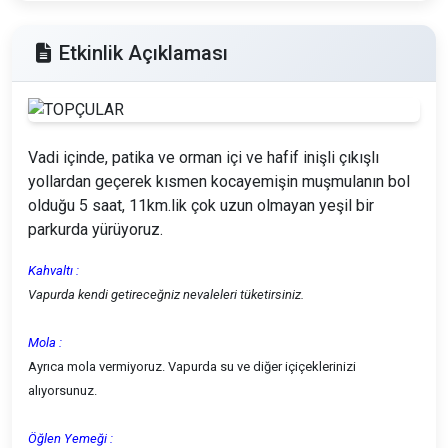
Etkinlik Açıklaması
Vadi içinde, patika ve orman içi ve hafif inişli çıkışlı
yollardan geçerek kısmen kocayemişin muşmulanın bol
olduğu 5 saat, 11km.lik çok uzun olmayan yeşil bir
parkurda yürüyoruz.
Kahvaltı :
Vapurda kendi getireceğniz nevaleleri tüketirsiniz.
Mola :
Ayrıca mola vermiyoruz. Vapurda su ve diğer içiçeklerinizi
alıyorsunuz.
Öğlen Yemeği :