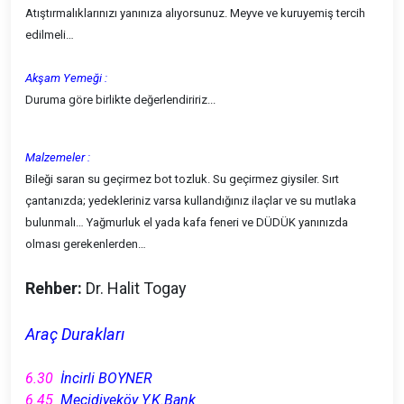
Atıştırmalıklarınızı yanınıza alıyorsunuz. Meyve ve kuruyemiş tercih
edilmeli…
Akşam Yemeği :
Duruma göre birlikte değerlendiririz...
Malzemeler :
Bileği saran su geçirmez bot tozluk. Su geçirmez giysiler. Sırt
çantanızda; yedekleriniz varsa kullandığınız ilaçlar ve su mutlaka
bulunmalı… Yağmurluk el yada kafa feneri ve DÜDÜK yanınızda
olması gerekenlerden…
Rehber
:
Dr.
Halit Togay
Araç Durakları
6.30
İncirli BOYNER
6.45
Mecidiyeköy Y.K.Bank