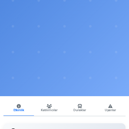
Etkinlik
Katılımcılar
Duraklar
Uyarılar