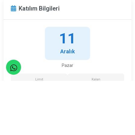
Katılım Bilgileri
11
Aralık
Pazar
Limit
Kalan
27
3
Kişi
Kişi
ETKİNLİK TAMAMLANDI