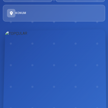
KONUM