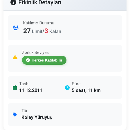
Etkinlik Detayları
Katılımcı Durumu
27
3
/
Limit
Kalan
Zorluk Seviyesi
Herkes Katılabilir
Tarih
Süre
11.12.2011
5 saat, 11 km
Tür
Kolay Yürüyüş