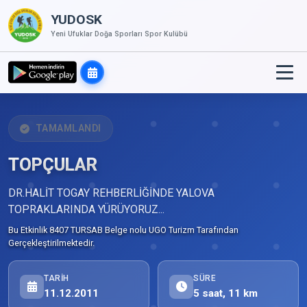
YUDOSK
Yeni Ufuklar Doğa Sporları Spor Kulübü
TAMAMLANDI
TOPÇULAR
DR.HALİT TOGAY REHBERLİĞİNDE YALOVA
TOPRAKLARINDA YÜRÜYORUZ...
Bu Etkinlik 8407 TURSAB Belge nolu UGO Turizm Tarafından
Gerçekleştirilmektedir.
TARIH
SÜRE
11.12.2011
5 saat, 11 km