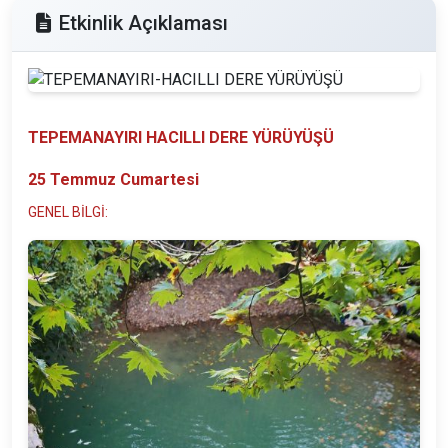
Etkinlik Açıklaması
TEPEMANAYIRI HACILLI DERE YÜRÜYÜŞÜ
25 Temmuz Cumartesi
GENEL BİLGİ: