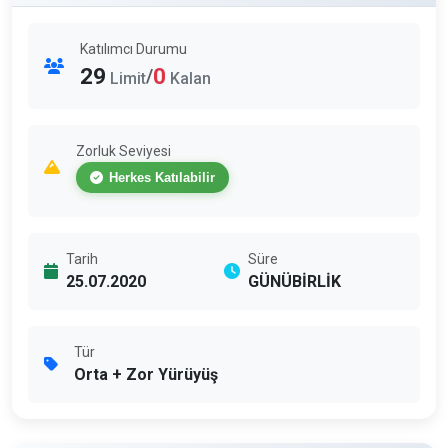
Katılımcı Durumu
29
0
/
Limit
Kalan
Zorluk Seviyesi
Herkes Katılabilir
Tarih
Süre
25.07.2020
GÜNÜBİRLİK
Tür
Orta + Zor Yürüyüş