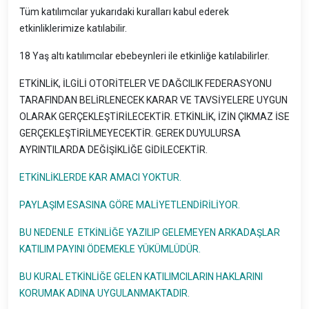
Tüm katılımcılar yukarıdaki kuralları kabul ederek
etkinliklerimize katılabilir.
18 Yaş altı katılımcılar ebebeynleri ile etkinliğe katılabilirler.
ETKİNLİK, İLGİLİ OTORİTELER VE DAĞCILIK FEDERASYONU
TARAFINDAN BELİRLENECEK KARAR VE TAVSİYELERE UYGUN
OLARAK GERÇEKLEŞTİRİLECEKTİR. ETKİNLİK, İZİN ÇIKMAZ İSE
GERÇEKLEŞTİRİLMEYECEKTİR. GEREK DUYULURSA
AYRINTILARDA DEĞİŞİKLİĞE GİDİLECEKTİR.
ETKİNLİKLERDE KAR AMACI YOKTUR.
PAYLAŞIM ESASINA GÖRE MALİYETLENDİRİLİYOR.
BU NEDENLE ETKİNLİĞE YAZILIP GELEMEYEN ARKADAŞLAR
KATILIM PAYINI ÖDEMEKLE YÜKÜMLÜDÜR.
BU KURAL ETKİNLİĞE GELEN KATILIMCILARIN HAKLARINI
KORUMAK ADINA UYGULANMAKTADIR.