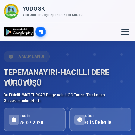
YUDOSK
Yeni Ufuklar Doğa Sporları Spor Kulübü
TAMAMLANDI
TEPEMANAYIRI-HACILLI DERE
YÜRÜYÜŞÜ
Bu Etkinlik 8407 TURSAB Belge nolu UGO Turizm Tarafından
Gerçekleştirilmektedir.
TARIH
SÜRE
25.07.2020
GÜNÜBİRLİK