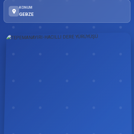
KONUM
GEBZE