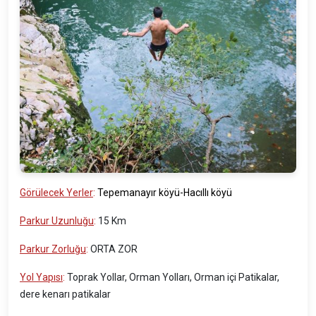
Görülecek Yerler
:
Tepemanayır köyü-Hacıllı köyü
Parkur Uzunluğu
:
15 Km
Parkur Zorluğu
:
ORTA ZOR
Yol Yapısı
:
Toprak Yollar, Orman Yolları, Orman içi Patikalar,
dere kenarı patikalar