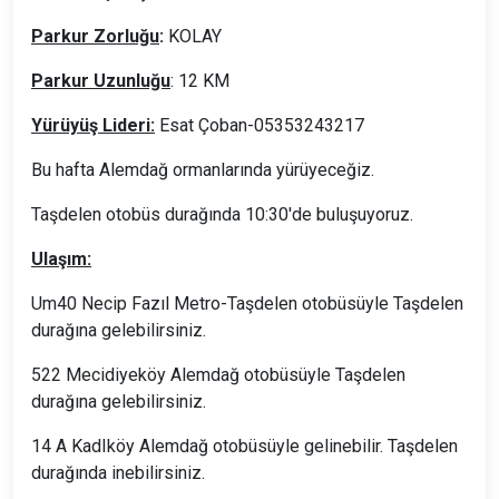
Parkur Zorluğu
:
KOLAY
Parkur Uzunluğu
: 12 KM
Yürüyüş Lideri:
Esat Çoban-05353243217
Bu hafta Alemdağ ormanlarında yürüyeceğiz.
Taşdelen otobüs durağında 10:30'de buluşuyoruz.
Ulaşım:
Um40 Necip Fazıl Metro-Taşdelen otobüsüyle Taşdelen
durağına gelebilirsiniz.
522 Mecidiyeköy Alemdağ otobüsüyle Taşdelen
durağına gelebilirsiniz.
14 A KadIköy Alemdağ otobüsüyle gelinebilir. Taşdelen
durağında inebilirsiniz.