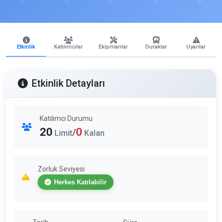
Etkinlik
Katılımcılar
Ekipmanlar
Duraklar
Uyarılar
Etkinlik Detayları
Katılımcı Durumu
20
0
/
Limit
Kalan
Zorluk Seviyesi
Herkes Katılabilir