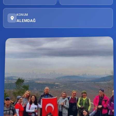
KONUM
ALEMDAĞ