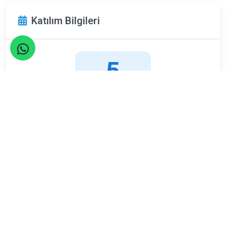
Katılım Bilgileri
5
Mart
Çarşamba
Limit
Kalan
20
0
Kişi
Kişi
ETKİNLİK TAMAMLANDI