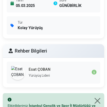
Tarih
Süre
05.03.2025
GÜNÜBİRLİK
Tür
Kolay Yürüyüş
Rehber Bilgileri
Esat ÇOBAN
Yürüyüş Lideri
Etkinliklerimiz
İstanbul Gençlik ve Spor İl Müdürlüğü ve