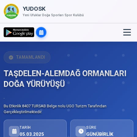
YUDOSK
Yeni Ufuklar Doğa Sporları Spor Kulübü
TAMAMLANDI
TAŞDELEN-ALEMDAĞ ORMANLARI
DOĞA YÜRÜYÜŞÜ
.
Bu Etkinlik 8407 TURSAB Belge nolu UGO Turizm Tarafından
Gerçekleştirilmektedir.
TARIH
SÜRE
05.03.2025
GÜNÜBİRLİK