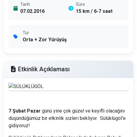
Tarih
Süre
07.02.2016
15 km / 6-7 saat
Tür
Orta + Zor Yürüyüş
Etkinlik Açıklaması
7 Şubat Pazar
günü yine çok güzel ve keyifli olacağını
düşündüğümüz bir etkinlik sizleri bekliyor. Sülüklügöl'e
gidiyoruz!