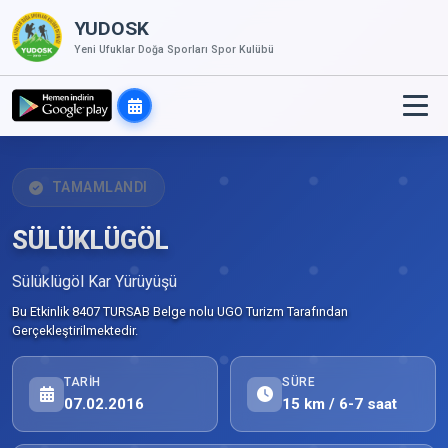
YUDOSK
Yeni Ufuklar Doğa Sporları Spor Kulübü
TAMAMLANDI
SÜLÜKLÜGÖL
Sülüklügöl Kar Yürüyüşü
Bu Etkinlik 8407 TURSAB Belge nolu UGO Turizm Tarafından
Gerçekleştirilmektedir.
TARIH
SÜRE
07.02.2016
15 km / 6-7 saat