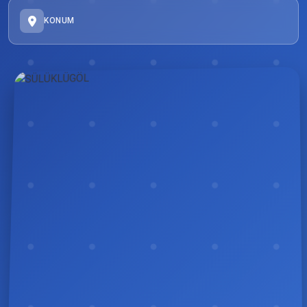
KONUM