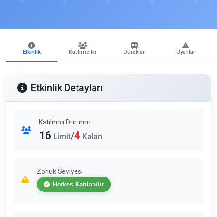
Etkinlik
Katılımcılar
Duraklar
Uyarılar
Etkinlik Detayları
Katılımcı Durumu
16
4
/
Limit
Kalan
Zorluk Seviyesi
Herkes Katılabilir