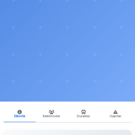
Etkinlik
Katılımcılar
Duraklar
Uyarılar