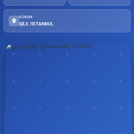
KONUM
ŞİLE /İSTANBUL