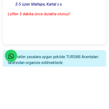
E-5 üzeri Maltepe, Kartal v.s.
Lütfen 5 dakika önce durakta olunuz!
Seyahatler yasalara uygun şekilde TURSAB Acentaları
tarafından organize edilmektedir.
Katılım Rehberi
📚
Nasıl katılacağınızı öğrenin!