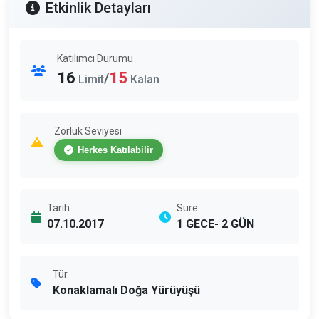
Etkinlik Detayları
Katılımcı Durumu
16
15
/
Limit
Kalan
Zorluk Seviyesi
Herkes Katılabilir
Tarih
Süre
07.10.2017
1 GECE- 2 GÜN
Tür
Konaklamalı Doğa Yürüyüşü