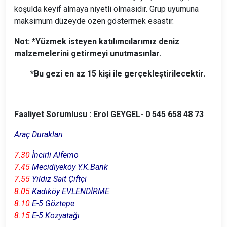
koşulda keyif almaya niyetli olmasıdır. Grup uyumuna
maksimum düzeyde özen göstermek esastır.
Not: *Yüzmek isteyen katılımcılarımız deniz
malzemelerini getirmeyi unutmasınlar.
*Bu gezi en az 15 kişi ile gerçekleştirilecektir.
Faaliyet Sorumlusu :
Erol GEYGEL- 0 545 658 48 73
Araç Durakları
7.30
İncirli Alfemo
7.45
Mecidiyeköy Y.K.Bank
7.55
Yıldız Sait Çiftçi
8.05
Kadıköy EVLENDİRME
8.10
E-5 Göztepe
8.15
E-5 Kozyatağı