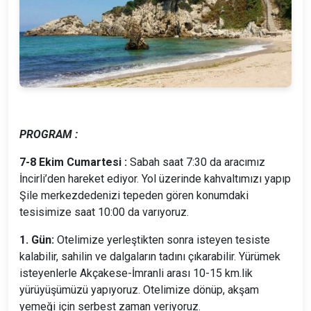
PROGRAM :
7-8 Ekim Cumartesi :
Sabah saat 7:30 da aracımız
İncirli’den hareket ediyor. Yol üzerinde kahvaltımızı yapıp
Şile merkezdedenizi tepeden gören konumdaki
tesisimize saat 10:00 da varıyoruz.
1. Gün:
Otelimize yerleştikten sonra isteyen tesiste
kalabilir, sahilin ve dalgaların tadını çıkarabilir. Yürümek
isteyenlerle Akçakese-İmranli arası 10-15 km.lik
yürüyüşümüzü yapıyoruz. Otelimize dönüp, akşam
yemeği için serbest zaman veriyoruz.