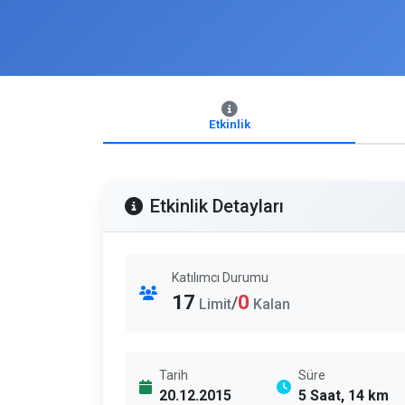
Etkinlik
Etkinlik Detayları
Katılımcı Durumu
17
0
/
Limit
Kalan
Tarih
Süre
20.12.2015
5 Saat, 14 km