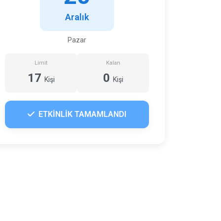
Aralık
Pazar
Limit
Kalan
17
0
Kişi
Kişi
ETKİNLİK TAMAMLANDI