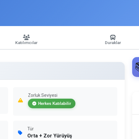
Katılımcılar
Duraklar
Zorluk Seviyesi
Herkes Katılabilir
Tür
Orta + Zor Yürüyüş