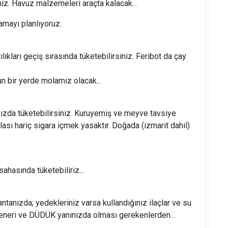
iniz. Havuz malzemeleri araçta kalacak...
mayı planlıyoruz.
ılıkları geçiş sırasında tüketebilirsiniz. Feribot da çay
gun bir yerde molamız olacak...
mızda tüketebilirsiniz. Kuruyemiş ve meyve tavsiye
lası hariç sigara içmek yasaktır. Doğada (izmarit dahil)
sahasında tüketebiliriz...
çantanızda; yedekleriniz varsa kullandığınız ilaçlar ve su
feneri ve DÜDÜK yanınızda olması gerekenlerden…