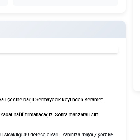
nova ilçesine bağlı Sermayecik köyünden Keramet
adar hafif tırmanacağız. Sonra manzaralı sırt
u sıcaklığı 40 derece civarı... Yanınıza
mayo / şort ve