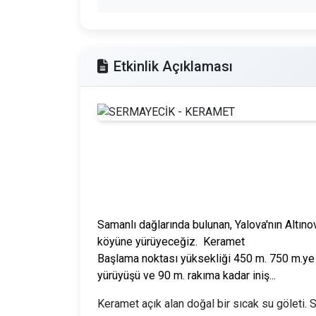
Etkinlik Açıklaması
Samanlı dağlarında bulunan, Yalova'nın Altı
köyüne yürüyeceğiz. Keramet
Başlama noktası yüksekliği 450 m. 750 m.ye k
yürüyüşü ve 90 m. rakıma kadar iniş...
Keramet açık alan doğal bir sıcak su göleti. S