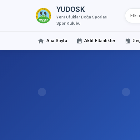
YUDOSK
Yeni Ufuklar Doğa Sporları
Spor Kulübü
Ana Sayfa
Aktif Etkinlikler
Geç