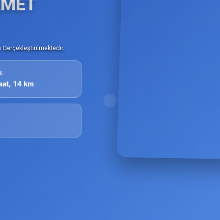
AMET
Gerçekleştirilmektedir.
E
aat, 14 km