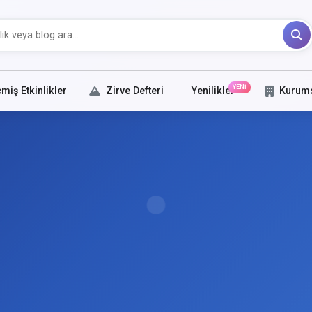
YENİ
miş Etkinlikler
Zirve Defteri
Yenilikler
Kurum