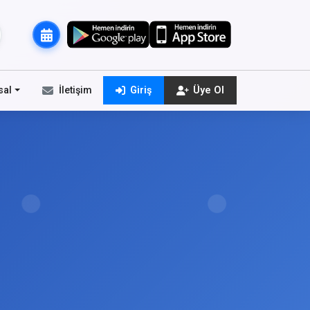
sal
İletişim
Giriş
Üye Ol