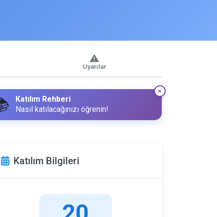
Uyarılar
Katılım Rehberi
📚
Nasıl katılacağınızı öğrenin!
Katılım Bilgileri
20