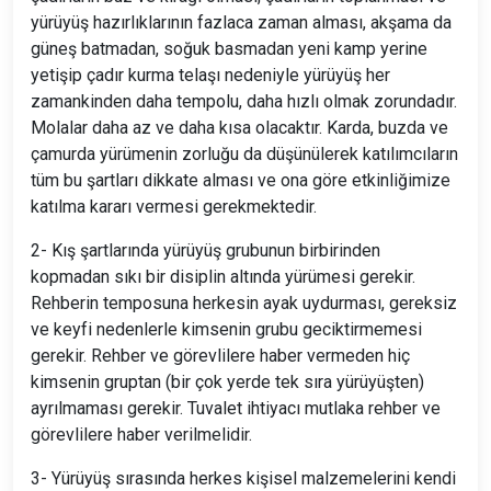
yürüyüş hazırlıklarının fazlaca zaman alması, akşama da
güneş batmadan, soğuk basmadan yeni kamp yerine
yetişip çadır kurma telaşı nedeniyle yürüyüş her
zamankinden daha tempolu, daha hızlı olmak zorundadır.
Molalar daha az ve daha kısa olacaktır. Karda, buzda ve
çamurda yürümenin zorluğu da düşünülerek katılımcıların
tüm bu şartları dikkate alması ve ona göre etkinliğimize
katılma kararı vermesi gerekmektedir.
2- Kış şartlarında yürüyüş grubunun birbirinden
kopmadan sıkı bir disiplin altında yürümesi gerekir.
Rehberin temposuna herkesin ayak uydurması, gereksiz
ve keyfi nedenlerle kimsenin grubu geciktirmemesi
gerekir. Rehber ve görevlilere haber vermeden hiç
kimsenin gruptan (bir çok yerde tek sıra yürüyüşten)
ayrılmaması gerekir. Tuvalet ihtiyacı mutlaka rehber ve
görevlilere haber verilmelidir.
3- Yürüyüş sırasında herkes kişisel malzemelerini kendi