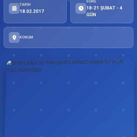
SÜRE
TARIH
18-21 ŞUBAT - 4
18.02.2017
GÜN
KONUM