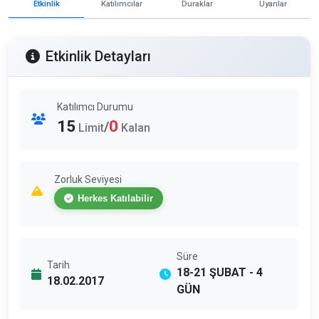
Etkinlik
Katılımcılar
Duraklar
Uyarılar
Etkinlik Detayları
Katılımcı Durumu
15
0
/
Limit
Kalan
Zorluk Seviyesi
Herkes Katılabilir
Süre
Tarih
18-21 ŞUBAT - 4
18.02.2017
GÜN