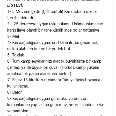
LİSTESİ.
1- 5 Mevsim çadır. (Çift tenteli) Kar etekleri olanlar
tercih edilmeli.
2- -25 dereceye uygun uyku tulumu. Üşüme ihtimaline
karşı ilave olarak bir tane küçük ince polar battaniye.
3- Mat
4- Kış dağcılığına uygun, sert tabanlı , su geçirmez,
nefes alabilen bot ve bir yedek bot.
5- Tozluk
6- Tüm kamp eşyalarınızı alacak büyüklükte bir kamp
çantası ya da büyük bir çuval. (Herkes kamp yükünü
araçlara tek parça olarak verecektir).
7- En az 15 litrelik sırt çantası Tüm yürüyüş boyunca
kullanılacak.
8- Baton
9- Kış dağcılığına uygun goreteks ve benzeri
kumaşlardan yapılan su geçirmez, nefes alabilen ceket
ve pantolon.