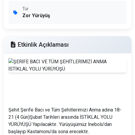
Tür
Zor Yürüyüş
Etkinlik Açıklaması
Şehit Şerife Bacı ve Tüm Şehitlerimizi Anma adına 18-
21 (4 Gün)Şubat Tarihleri arasında İSTİKLAL YOLU
YÜRÜYÜŞÜ Yapılacaktır.. Yürüyüşümüz İnebolu'dan
başlayıp Kastamonu'da sona erecektir..