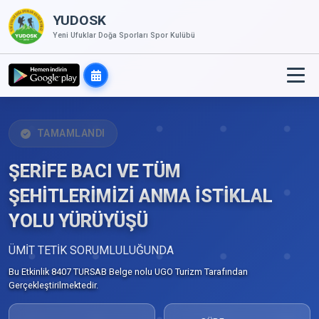
YUDOSK
Yeni Ufuklar Doğa Sporları Spor Kulübü
TAMAMLANDI
ŞERİFE BACI VE TÜM
ŞEHİTLERİMİZİ ANMA İSTİKLAL
YOLU YÜRÜYÜŞÜ
ÜMİT TETİK SORUMLULUĞUNDA
Bu Etkinlik 8407 TURSAB Belge nolu UGO Turizm Tarafından
Gerçekleştirilmektedir.