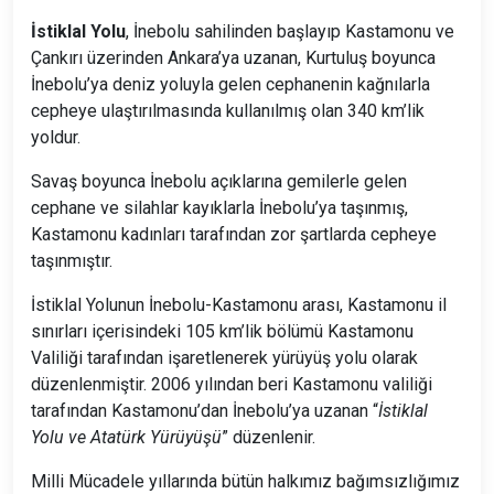
İstiklal Yolu
, İnebolu sahilinden başlayıp Kastamonu ve
Çankırı üzerinden Ankara’ya uzanan, Kurtuluş boyunca
İnebolu’ya deniz yoluyla gelen cephanenin kağnılarla
cepheye ulaştırılmasında kullanılmış olan 340 km’lik
yoldur.
Savaş boyunca İnebolu açıklarına gemilerle gelen
cephane ve silahlar kayıklarla İnebolu’ya taşınmış,
Kastamonu kadınları tarafından zor şartlarda cepheye
taşınmıştır.
İstiklal Yolunun İnebolu-Kastamonu arası, Kastamonu il
sınırları içerisindeki 105 km’lik bölümü Kastamonu
Valiliği tarafından işaretlenerek yürüyüş yolu olarak
düzenlenmiştir. 2006 yılından beri Kastamonu valiliği
tarafından Kastamonu’dan İnebolu’ya uzanan “
İstiklal
Yolu ve Atatürk Yürüyüşü
” düzenlenir.
Milli Mücadele yıllarında bütün halkımız bağımsızlığımız