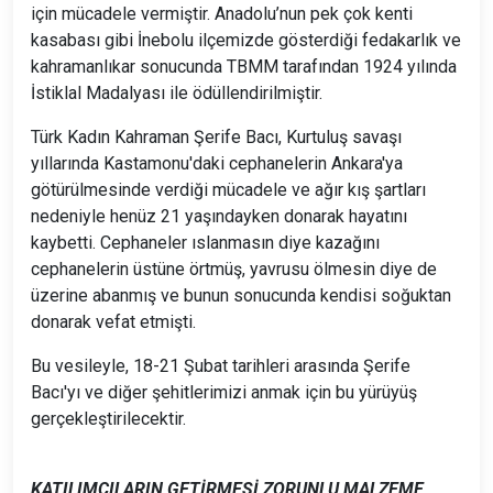
için mücadele vermiştir. Anadolu’nun pek çok kenti
kasabası gibi İnebolu ilçemizde gösterdiği fedakarlık ve
kahramanlıkar sonucunda TBMM tarafından 1924 yılında
İstiklal Madalyası ile ödüllendirilmiştir.
Türk Kadın Kahraman Şerife Bacı, Kurtuluş savaşı
yıllarında Kastamonu'daki cephanelerin Ankara'ya
götürülmesinde verdiği mücadele ve ağır kış şartları
nedeniyle henüz 21 yaşındayken donarak hayatını
kaybetti. Cephaneler ıslanmasın diye kazağını
cephanelerin üstüne örtmüş, yavrusu ölmesin diye de
üzerine abanmış ve bunun sonucunda kendisi soğuktan
donarak vefat etmişti.
Bu vesileyle, 18-21 Şubat tarihleri arasında Şerife
Bacı'yı ve diğer şehitlerimizi anmak için bu yürüyüş
gerçekleştirilecektir.
KATILIMCILARIN GETİRMESİ ZORUNLU MALZEME