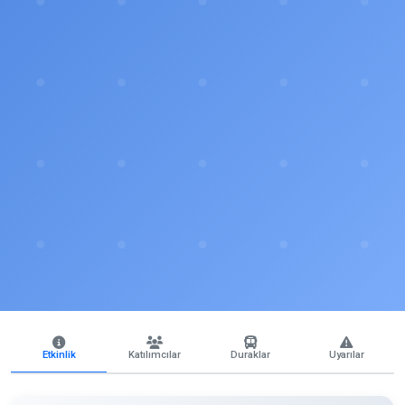
Etkinlik
Katılımcılar
Duraklar
Uyarılar