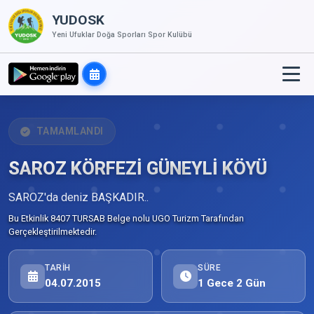
YUDOSK
Yeni Ufuklar Doğa Sporları Spor Kulübü
TAMAMLANDI
SAROZ KÖRFEZİ GÜNEYLİ KÖYÜ
SAROZ'da deniz BAŞKADIR..
Bu Etkinlik 8407 TURSAB Belge nolu UGO Turizm Tarafından
Gerçekleştirilmektedir.
TARIH
SÜRE
04.07.2015
1 Gece 2 Gün