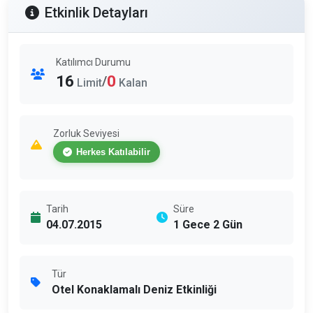
Etkinlik Detayları
Katılımcı Durumu
16
0
/
Limit
Kalan
Zorluk Seviyesi
Herkes Katılabilir
Tarih
Süre
04.07.2015
1 Gece 2 Gün
Tür
Otel Konaklamalı Deniz Etkinliği