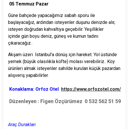
05 Temmuz Pazar
Güne bahçede yapacağımız sabah sporu ile
başlayacağız, ardından isteyenler duşunu denizde alır,
isteyen doğrudan kahvaltıya geçebilir. Yeşillikler
içinde
gün boyu deniz, güneş ve kumun tadını
çıkaracağız..
Akşam üzeri İstanbul'a dönüş için hareket. Yol üstünde
yemek (büyük olasılıkla köfte) molası verebiliriz.. Köy
ürünleri almak isteyenler sahilde kurulan küçük pazardan
alışveriş yapabilirler.
Konaklama: Orfoz Otel
https://www.orfozotel.com/
Düzenleyen :
Figen Özçürümez 0 532 562 51 59
Araç Durakları