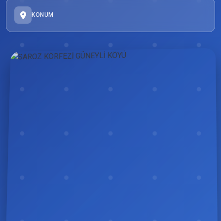
KONUM