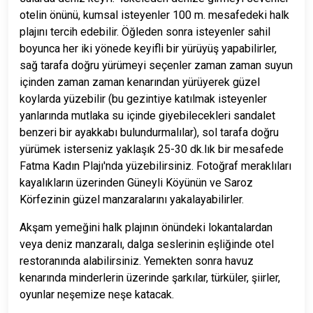
otelin önünü, kumsal isteyenler 100 m. mesafedeki halk
plajını tercih edebilir. Öğleden sonra isteyenler sahil
boyunca her iki yönede keyifli bir yürüyüş yapabilirler,
sağ tarafa doğru yürümeyi seçenler zaman zaman suyun
içinden zaman zaman kenarından yürüyerek güzel
koylarda yüzebilir (bu gezintiye katılmak isteyenler
yanlarında mutlaka su içinde giyebilecekleri sandalet
benzeri bir ayakkabı bulundurmalılar), sol tarafa doğru
yürümek isterseniz yaklaşık 25-30 dk.lık bir mesafede
Fatma Kadın Plajı'nda yüzebilirsiniz. Fotoğraf meraklıları
kayalıkların üzerinden Güneyli Köyünün ve Saroz
Körfezinin güzel manzaralarını yakalayabilirler.
Akşam yemeğini halk plajının önündeki lokantalardan
veya deniz manzaralı, dalga seslerinin eşliğinde otel
restoranında alabilirsiniz. Yemekten sonra havuz
kenarında minderlerin üzerinde şarkılar, türküler, şiirler,
oyunlar neşemize neşe katacak.