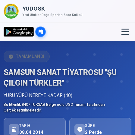
YUDOSK
Yeni Ufuklar Doğa Sporları Spor Kulübü
TAMAMLANDI
SAMSUN SANAT TİYATROSU ''ŞU
ÇILGIN TÜRKLER''
YÜRÜ YÜRÜ NEREYE KADAR (40)
Bu Etkinlik 8407 TURSAB Belge nolu UGO Turizm Tarafından
Gerçekleştirilmektedir.
TARIH
SÜRE
08.04.2014
2 Perde