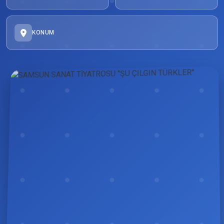
KONUM