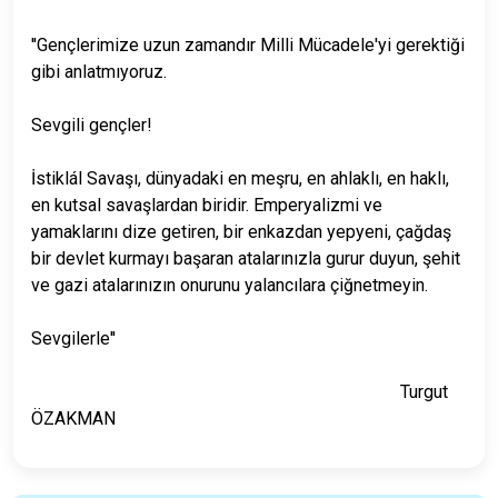
''Gençlerimize uzun zamandır Milli Mücadele'yi gerektiği
gibi anlatmıyoruz.
Sevgili gençler!
İstiklál Savaşı, dünyadaki en meşru, en ahlaklı, en haklı,
en kutsal savaşlardan biridir. Emperyalizmi ve
yamaklarını dize getiren, bir enkazdan yepyeni, çağdaş
bir devlet kurmayı başaran atalarınızla gurur duyun, şehit
ve gazi atalarınızın onurunu yalancılara çiğnetmeyin.
Sevgilerle''
Turgut
ÖZAKMAN