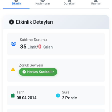
Etkinlik
Katılımcılar
Duraklar
Uyarılar
Etkinlik Detayları
Katılımcı Durumu
35
0
/
Limit
Kalan
Zorluk Seviyesi
Herkes Katılabilir
Tarih
Süre
08.04.2014
2 Perde