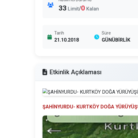
33
0
/
Limit
Kalan
Tarih
Süre
21.10.2018
GÜNÜBİRLİK
Etkinlik Açıklaması
ŞAHİNYURDU- KURTKÖY DOĞA YÜRÜYÜŞ