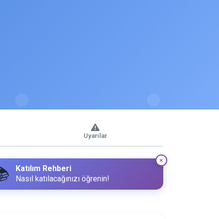
Uyarılar
Katılım Rehberi
📚
Nasıl katılacağınızı öğrenin!