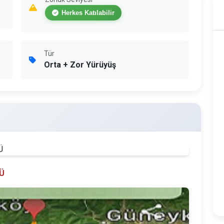
Herkes Katılabilir
Tür
Orta + Zor Yürüyüş
Ü