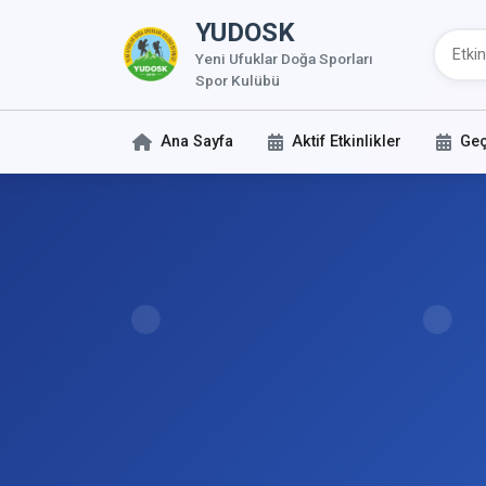
YUDOSK
Yeni Ufuklar Doğa Sporları
Spor Kulübü
Ana Sayfa
Aktif Etkinlikler
Geç