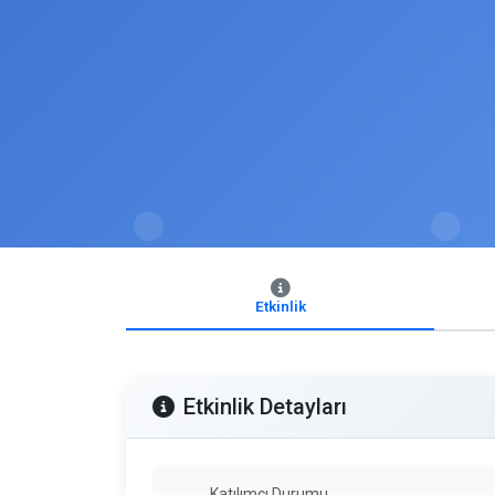
Etkinlik
Etkinlik Detayları
Katılımcı Durumu