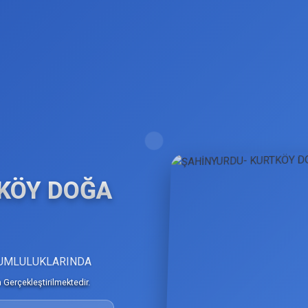
KÖY DOĞA
ORUMLULUKLARINDA
Gerçekleştirilmektedir.