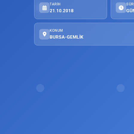
TARIH
SÜR
21.10.2018
GÜ
KONUM
BURSA-GEMLİK