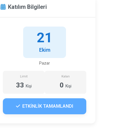
Katılım Bilgileri
21
Ekim
Pazar
Limit
Kalan
33
0
Kişi
Kişi
ETKİNLİK TAMAMLANDI