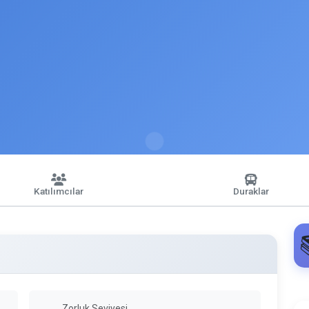
Katılımcılar
Duraklar
Zorluk Seviyesi