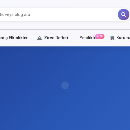
YENİ
miş Etkinlikler
Zirve Defteri
Yenilikler
Kurum