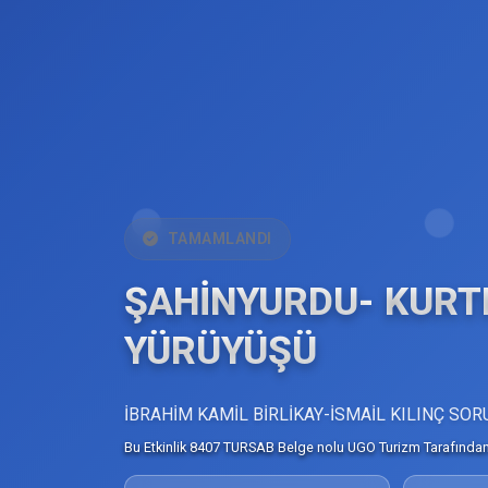
TAMAMLANDI
ŞAHİNYURDU- KURT
YÜRÜYÜŞÜ
İBRAHİM KAMİL BİRLİKAY-İSMAİL KILINÇ S
Bu Etkinlik 8407 TURSAB Belge nolu UGO Turizm Tarafından 