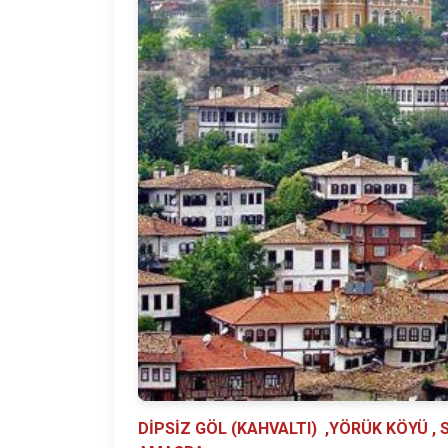
DİPSİZ GÖL (KAHVALTI) ,YÖRÜK KÖYÜ ,