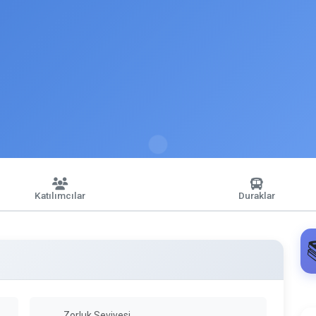
Katılımcılar
Duraklar
Zorluk Seviyesi