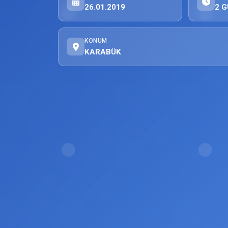
26.01.2019
2 G
KONUM
KARABÜK