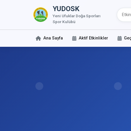
YUDOSK
Yeni Ufuklar Doğa Sporları
Spor Kulübü
Ana Sayfa
Aktif Etkinlikler
Geç