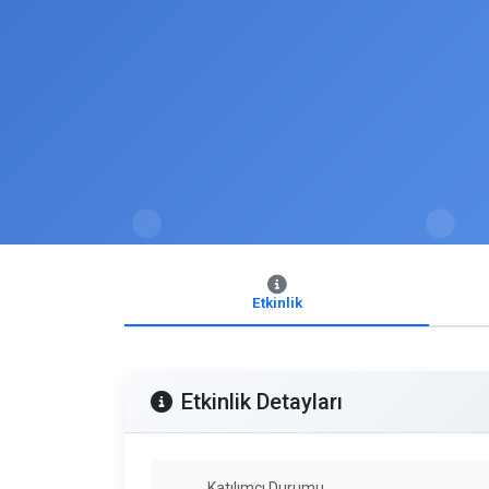
Etkinlik
Etkinlik Detayları
Katılımcı Durumu