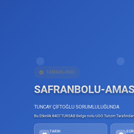
TAMAMLANDI
SAFRANBOLU-AMASR
TUNCAY ÇİFTOĞLU SORUMLULUĞUNDA
Bu Etkinlik 8407 TURSAB Belge nolu UGO Turizm Tarafından 
TARIH
SÜR