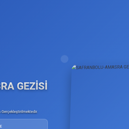
A GEZİSİ
Gerçekleştirilmektedir.
E