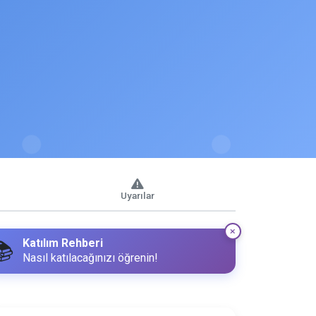
Uyarılar
Katılım Rehberi
📚
Nasıl katılacağınızı öğrenin!