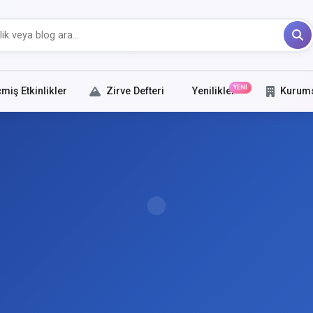
YENİ
miş Etkinlikler
Zirve Defteri
Yenilikler
Kurum