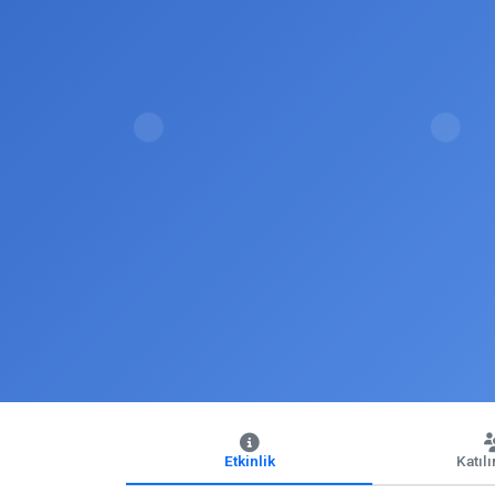
Etkinlik
Katıl