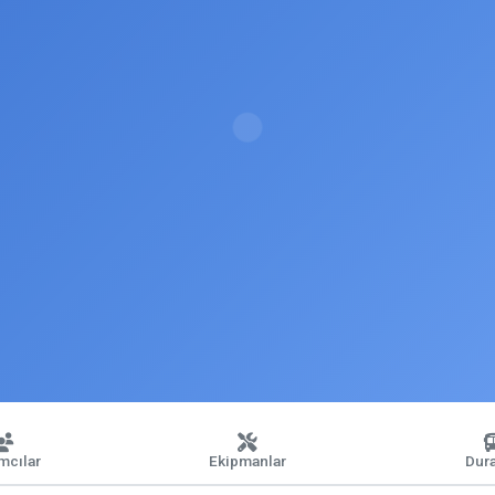
ımcılar
Ekipmanlar
Dura