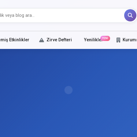
YENİ
miş Etkinlikler
Zirve Defteri
Yenilikler
Kurum