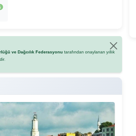
ürlüğü ve Dağcılık Federasyonu
tarafından onaylanan yıllık
ir.