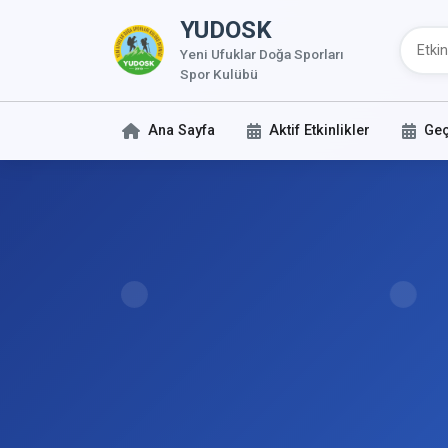
YUDOSK
Yeni Ufuklar Doğa Sporları
Spor Kulübü
Ana Sayfa
Aktif Etkinlikler
Geç