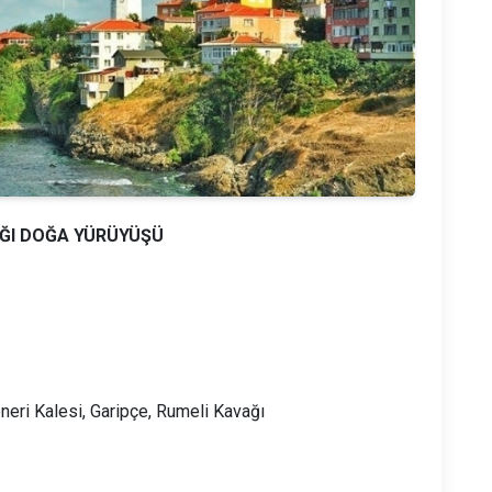
AĞI DOĞA YÜRÜYÜŞÜ
neri Kalesi, Garipçe, Rumeli Kavağı