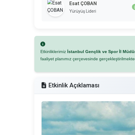
Esat ÇOBAN
Yürüyüş Lideri
Etkinliklerimiz
İstanbul Gençlik ve Spor İl Müd
faaliyet planımız çerçevesinde gerçekleştirilmekted
Etkinlik Açıklaması