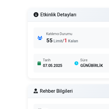
Etkinlik Detayları
Katılımcı Durumu
55
1
/
Limit
Kalan
Tarih
Süre
07.05.2025
GÜNÜBİRLİK
Rehber Bilgileri