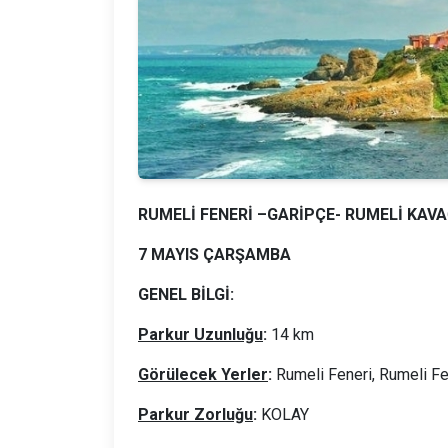
RUMELİ FENERİ –GARİPÇE- RUMELİ KAV
7 MAYIS ÇARŞAMBA
GENEL BİLGİ:
Parkur Uzunluğu
:
14 km
Görülecek Yerler
:
Rumeli Feneri, Rumeli Fe
Parkur Zorluğu
:
KOLAY