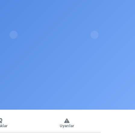
klar
Uyarılar