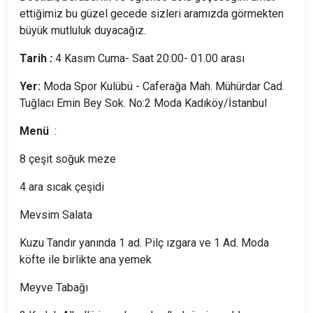
ettiğimiz bu güzel gecede sizleri aramızda görmekten
büyük mutluluk duyacağız.
Tarih
:
4 Kasım Cuma- Saat 20:00- 01.00 arası
Yer:
Moda Spor Kulübü - Caferağa Mah. Mühürdar Cad.
Tuğlacı Emin Bey Sok. No:2 Moda Kadıköy/İstanbul
Menü
:
8 çeşit soğuk meze
4 ara sıcak çeşidi
Mevsim Salata
Kuzu Tandır yanında 1 ad. Pilç ızgara ve 1 Ad. Moda
köfte ile birlikte ana yemek
Meyve Tabağı