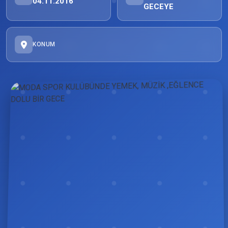
04.11.2016
GECEYE
KONUM