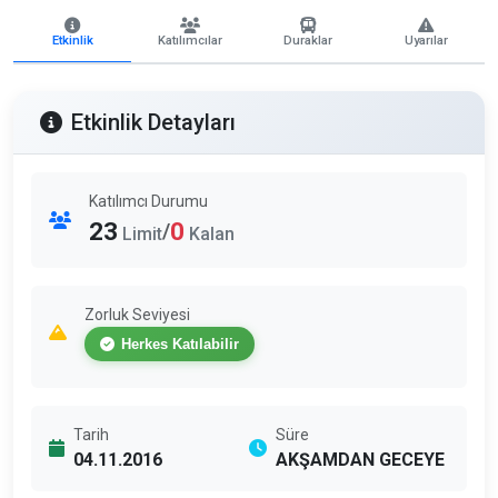
Etkinlik
Katılımcılar
Duraklar
Uyarılar
Etkinlik Detayları
Katılımcı Durumu
23
0
/
Limit
Kalan
Zorluk Seviyesi
Herkes Katılabilir
Tarih
Süre
04.11.2016
AKŞAMDAN GECEYE