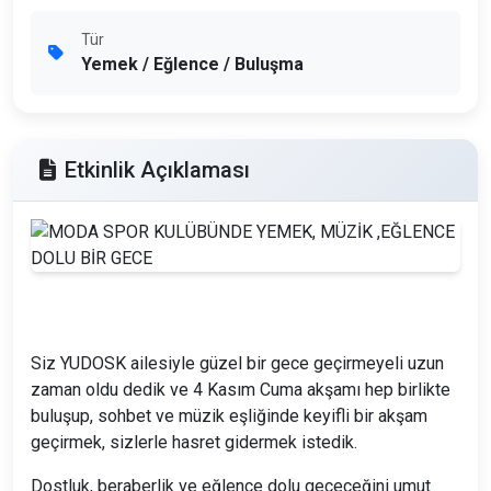
Tür
Yemek / Eğlence / Buluşma
Etkinlik Açıklaması
Siz YUDOSK ailesiyle güzel bir gece geçirmeyeli uzun
zaman oldu dedik ve 4 Kasım Cuma akşamı hep birlikte
buluşup, sohbet ve müzik eşliğinde keyifli bir akşam
geçirmek, sizlerle hasret gidermek istedik.
Dostluk, beraberlik ve eğlence dolu geçeceğini umut