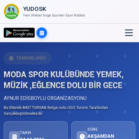
YUDOSK
Yeni Ufuklar Doğa Sporları Spor Kulübü
TAMAMLANDI
MODA SPOR KULÜBÜNDE YEMEK,
MÜZİK ,EĞLENCE DOLU BİR GECE
AYNUR EDİSBOYLU ORGANİZASYONU
Bu Etkinlik 8407 TURSAB Belge nolu UGO Turizm Tarafından
Gerçekleştirilmektedir.
SÜRE
TARIH
AKŞAMDAN