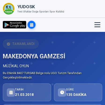
YUDOSK
Yeni Ufuklar Doğa Sporları Spor Kulübü
TAMAMLANDI
MAKEDONYA GAMZESİ
MÜZİKAL OYUN
Bu Etkinlik 8407 TURSAB Belge nolu UGO Turizm Tarafından
Gerçekleştirilmektedir.
TARIH
SÜRE
21.03.2018
135 DAKİKA