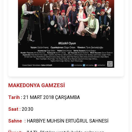
MAKEDONYA GAMZESİ
Tarih
:
21 MART 2018 ÇARŞAMBA
Saat :
20:30
Sahne :
HARBİYE MUHSİN ERTUĞRUL SAHNESİ