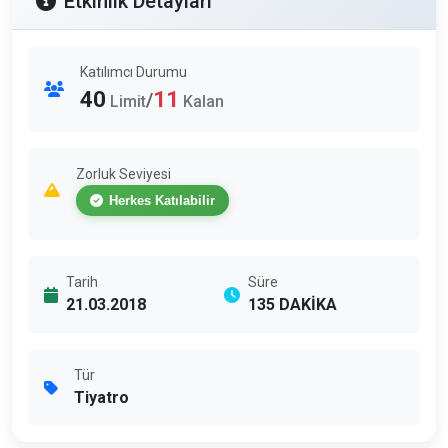
Etkinlik Detayları
Katılımcı Durumu
40
11
/
Limit
Kalan
Zorluk Seviyesi
Herkes Katılabilir
Tarih
Süre
21.03.2018
135 DAKİKA
Tür
Tiyatro