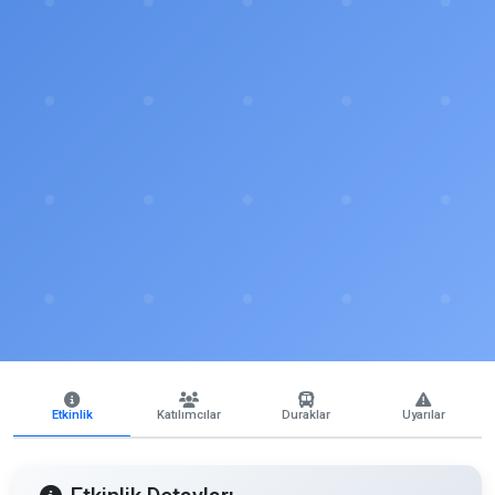
Etkinlik
Katılımcılar
Duraklar
Uyarılar