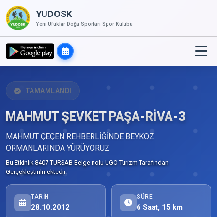
YUDOSK
Yeni Ufuklar Doğa Sporları Spor Kulübü
TAMAMLANDI
MAHMUT ŞEVKET PAŞA-RİVA-3
MAHMUT ÇEÇEN REHBERLİĞİNDE BEYKOZ
ORMANLARINDA YÜRÜYORUZ
Bu Etkinlik 8407 TURSAB Belge nolu UGO Turizm Tarafından
Gerçekleştirilmektedir.
TARIH
SÜRE
28.10.2012
6 Saat, 15 km