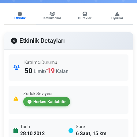
Etkinlik
Katılımcılar
Duraklar
Uyarılar
Etkinlik Detayları
Katılımcı Durumu
50
19
/
Limit
Kalan
Zorluk Seviyesi
Herkes Katılabilir
Tarih
Süre
28.10.2012
6 Saat, 15 km