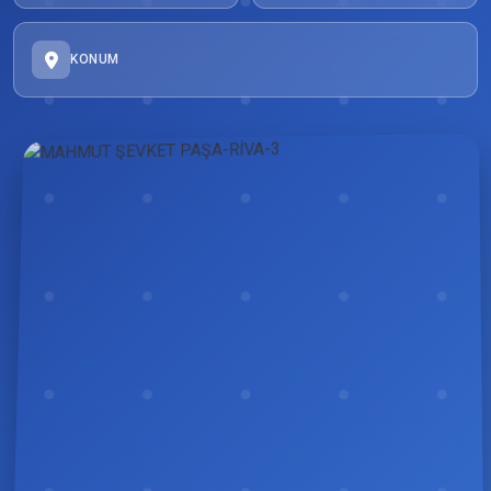
KONUM