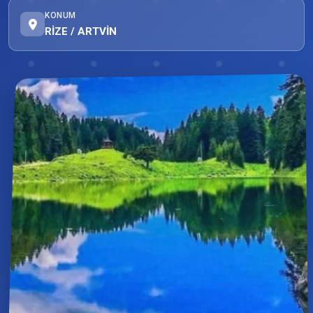
KONUM
RİZE / ARTVİN