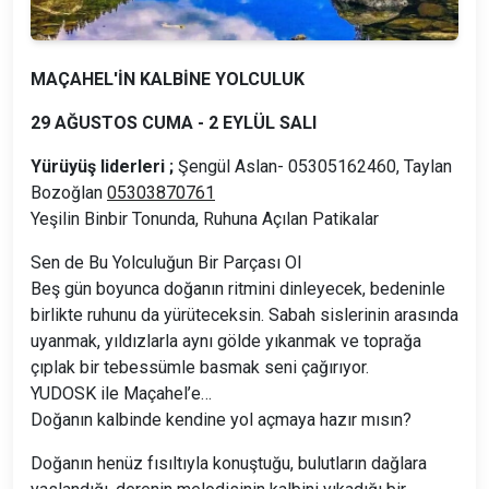
MAÇAHEL'İN KALBİNE YOLCULUK
29 AĞUSTOS CUMA - 2 EYLÜL SALI
Yürüyüş liderleri ;
Şengül Aslan- 05305162460, Taylan
Bozoğlan
05303870761
Yeşilin Binbir Tonunda, Ruhuna Açılan Patikalar
Sen de Bu Yolculuğun Bir Parçası Ol
Beş gün boyunca doğanın ritmini dinleyecek, bedeninle
birlikte ruhunu da yürüteceksin. Sabah sislerinin arasında
uyanmak, yıldızlarla aynı gölde yıkanmak ve toprağa
çıplak bir tebessümle basmak seni çağırıyor.
YUDOSK ile Maçahel’e…
Doğanın kalbinde kendine yol açmaya hazır mısın?
Doğanın henüz fısıltıyla konuştuğu, bulutların dağlara