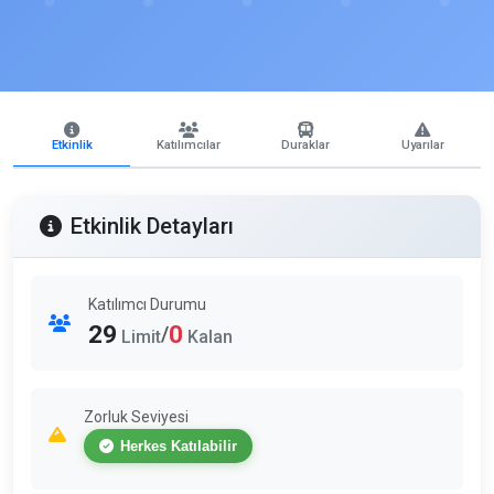
Etkinlik
Katılımcılar
Duraklar
Uyarılar
Etkinlik Detayları
Katılımcı Durumu
29
0
/
Limit
Kalan
Zorluk Seviyesi
Herkes Katılabilir