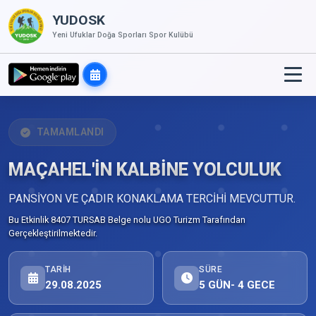
YUDOSK
Yeni Ufuklar Doğa Sporları Spor Kulübü
TAMAMLANDI
MAÇAHEL'İN KALBİNE YOLCULUK
PANSİYON VE ÇADIR KONAKLAMA TERCİHİ MEVCUTTUR.
Bu Etkinlik 8407 TURSAB Belge nolu UGO Turizm Tarafından
Gerçekleştirilmektedir.
TARIH
SÜRE
29.08.2025
5 GÜN- 4 GECE