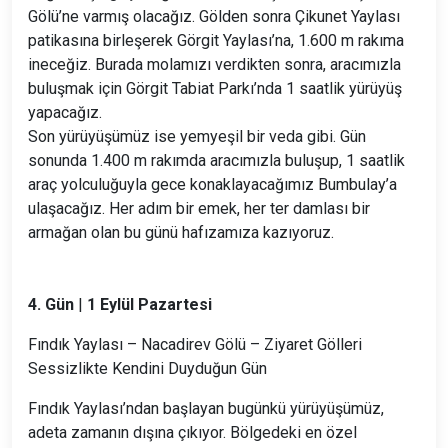
Gölü’ne varmış olacağız. Gölden sonra Çikunet Yaylası
patikasına birleşerek Görgit Yaylası’na, 1.600 m rakıma
ineceğiz. Burada molamızı verdikten sonra, aracımızla
buluşmak için Görgit Tabiat Parkı’nda 1 saatlik yürüyüş
yapacağız.
Son yürüyüşümüz ise yemyeşil bir veda gibi. Gün
sonunda 1.400 m rakımda aracımızla buluşup, 1 saatlik
araç yolculuğuyla gece konaklayacağımız Bumbulay’a
ulaşacağız. Her adım bir emek, her ter damlası bir
armağan olan bu günü hafızamıza kazıyoruz.
4. Gün
|
1 Eylül Pazartesi
Fındık Yaylası – Nacadirev Gölü – Ziyaret Gölleri
Sessizlikte Kendini Duyduğun Gün
Fındık Yaylası’ndan başlayan bugünkü yürüyüşümüz,
adeta zamanın dışına çıkıyor. Bölgedeki en özel