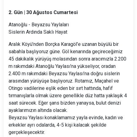
2. Gün | 30 Ağustos Cumartesi
Atanoğlu - Beyazsu Yaylaları
Sislerin Ardında Saklı Hayat
Aralık Köyü’nden Borçka Karagöl’e uzanan büyülü bir
sabahla başlıyoruz güne. Göl kenarında geçireceğimiz
45 dakikalık yürüyüş molasından sonra aracımızla 2.200
m rakımdaki Atanoğlu Yaylası’na yükseliyor, oradan
2.400 m rakımdaki Beyazsu Yaylası’na doğru sislerin
arasından yürüyüşe başlıyoruz. Rotamız, Maçahel ve
Otingo vadilerine eşlik eden bir sırt hattında, hafif
tırmanışlarla olmak üzere genellikle düz hatta yaklaşık 4
saat sürecek. Eğer şans bizden yanaysa, bulut denizi
ayaklarımızın altında olacak.
Beyazsu Yaylası konaklamamız yayla evinde, kadın ve
erkekler ayrı odalarda, 4-5 kişi kalacak şekilde
gerçekleşecektir.