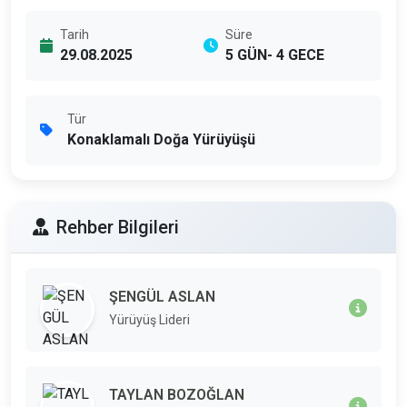
Tarih
Süre
29.08.2025
5 GÜN- 4 GECE
Tür
Konaklamalı Doğa Yürüyüşü
Rehber Bilgileri
ŞENGÜL ASLAN
Yürüyüş Lideri
TAYLAN BOZOĞLAN