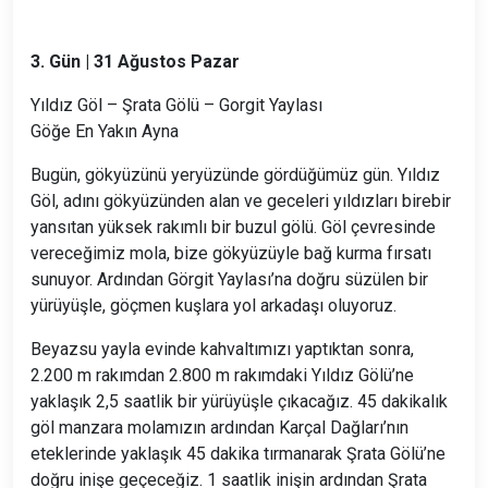
3. Gün |
31 Ağustos Pazar
Yıldız Göl – Şrata Gölü – Gorgit Yaylası
Göğe En Yakın Ayna
Bugün, gökyüzünü yeryüzünde gördüğümüz gün. Yıldız
Göl, adını gökyüzünden alan ve geceleri yıldızları birebir
yansıtan yüksek rakımlı bir buzul gölü. Göl çevresinde
vereceğimiz mola, bize gökyüzüyle bağ kurma fırsatı
sunuyor. Ardından Görgit Yaylası’na doğru süzülen bir
yürüyüşle, göçmen kuşlara yol arkadaşı oluyoruz.
Beyazsu yayla evinde kahvaltımızı yaptıktan sonra,
2.200 m rakımdan 2.800 m rakımdaki Yıldız Gölü’ne
yaklaşık 2,5 saatlik bir yürüyüşle çıkacağız. 45 dakikalık
göl manzara molamızın ardından Karçal Dağları’nın
eteklerinde yaklaşık 45 dakika tırmanarak Şrata Gölü’ne
doğru inişe geçeceğiz. 1 saatlik inişin ardından Şrata