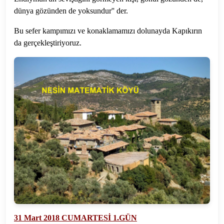
dünya gözünden de yoksundur'' der.
Bu sefer kampımızı ve konaklamamızı dolunayda Kapıkırın
da gerçekleştiriyoruz.
31 Mart 2018 CUMARTESİ 1.GÜN