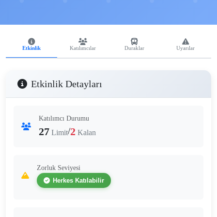
Etkinlik
Katılımcılar
Duraklar
Uyarılar
Etkinlik Detayları
Katılımcı Durumu
27
2
/
Limit
Kalan
Zorluk Seviyesi
Herkes Katılabilir