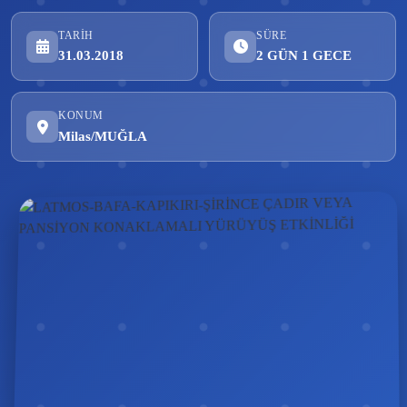
TARIH
SÜRE
31.03.2018
2 GÜN 1 GECE
KONUM
Milas/MUĞLA