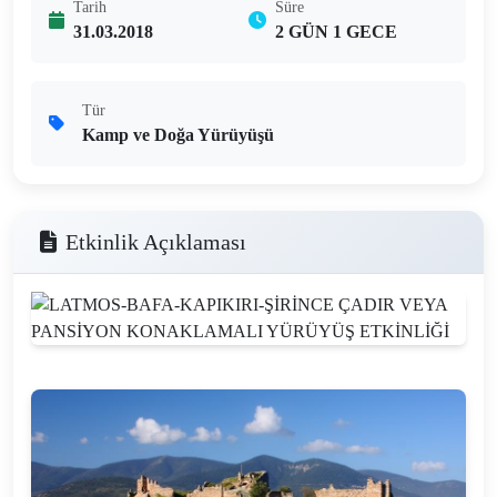
Tarih
Süre
31.03.2018
2 GÜN 1 GECE
Tür
Kamp ve Doğa Yürüyüşü
Etkinlik Açıklaması