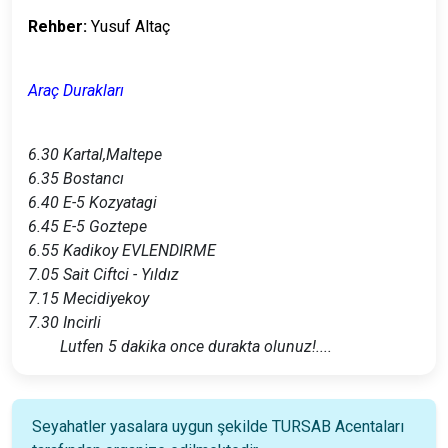
Rehber:
Yusuf Altaç
Araç Durakları
6.30 Kartal,Maltepe
6.35 Bostancı
6.40 E-5 Kozyatagi
6.45 E-5 Goztepe
6.55 Kadikoy EVLENDIRME
7.05 Sait Ciftci - Yıldız
7.15 Mecidiyekoy
7.30
Incirli
Lutfen 5 dakika once durakta olunuz!....
Seyahatler yasalara uygun şekilde TURSAB Acentaları