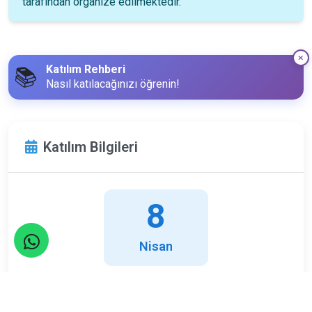
tarafından organize edilmektedir.
Katılım Rehberi
📚
Nasıl katılacağınızı öğrenin!
Katılım Bilgileri
8
Nisan
Pazar
Limit
Kalan