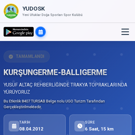
YUDOSK
Yeni Ufuklar Doğa Sporları Spor Kulübü
TAMAMLANDI
KURŞUNGERME-BALLIGERME
YUSUF ALTAÇ REHBERLİĞİNDE TRAKYA TOPRAKLARINDA
YÜRÜYORUZ
Bu Etkinlik 8407 TURSAB Belge nolu UGO Turizm Tarafından
Gerçekleştirilmektedir.
TARIH
SÜRE
08.04.2012
6 Saat, 15 km