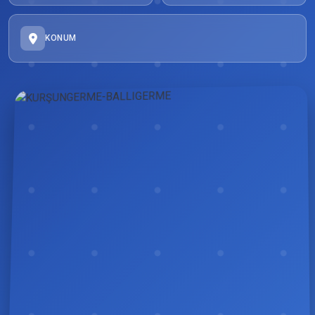
KONUM