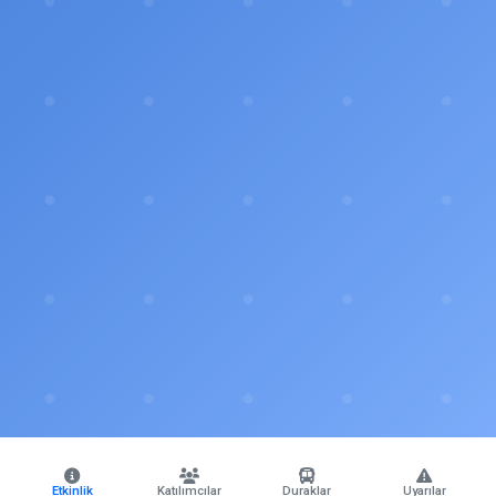
Etkinlik
Katılımcılar
Duraklar
Uyarılar