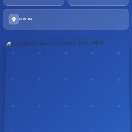
KONUM