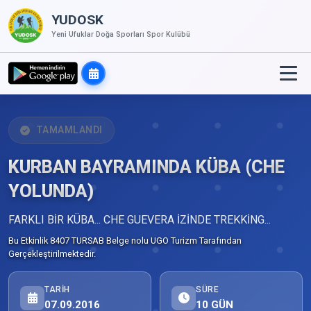
YUDOSK
Yeni Ufuklar Doğa Sporları Spor Kulübü
TAMAMLANDI
KURBAN BAYRAMINDA KÜBA (CHE
YOLUNDA)
FARKLI BİR KÜBA... CHE GUEVERA İZİNDE TREKKİNG...
Bu Etkinlik 8407 TURSAB Belge nolu UGO Turizm Tarafından
Gerçekleştirilmektedir.
TARIH
SÜRE
07.09.2016
10 GÜN