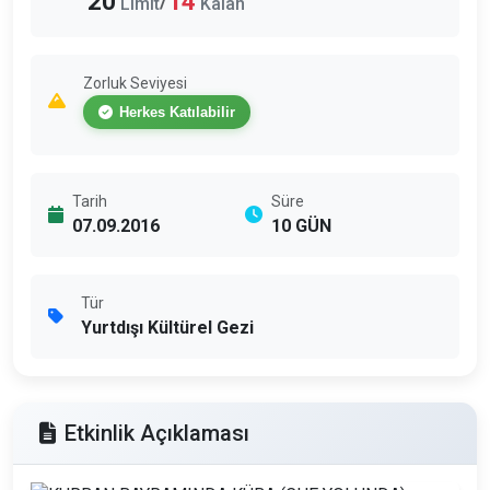
20
14
/
Limit
Kalan
Zorluk Seviyesi
Herkes Katılabilir
Tarih
Süre
07.09.2016
10 GÜN
Tür
Yurtdışı Kültürel Gezi
Etkinlik Açıklaması