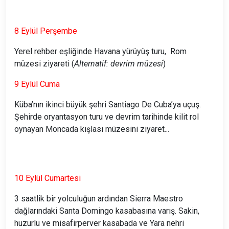
8 Eylül Perşembe
Yerel rehber eşliğinde Havana yürüyüş turu, Rom
müzesi ziyareti (
Alternatif: devrim müzesi
)
9 Eylül Cuma
Küba’nın ikinci büyük şehri Santiago De Cuba’ya uçuş.
Şehirde oryantasyon turu ve devrim tarihinde kilit rol
oynayan Moncada kışlası müzesini ziyaret...
10 Eylül Cumartesi
3 saatlik bir yolculuğun ardından Sierra Maestro
dağlarındaki Santa Domingo kasabasına varış. Sakin,
huzurlu ve misafirperver kasabada ve Yara nehri