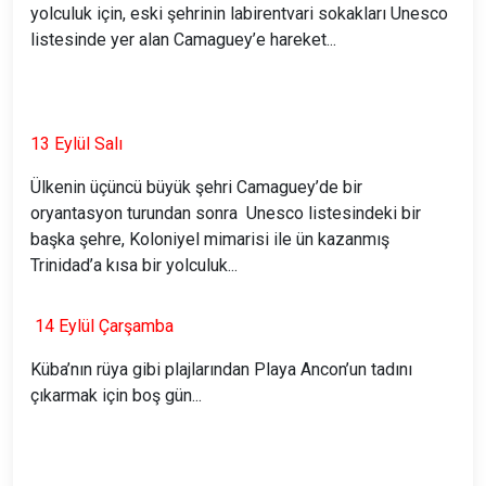
yolculuk için, eski şehrinin labirentvari sokakları Unesco
listesinde yer alan Camaguey’e hareket...
13 Eylül Salı
Ülkenin üçüncü büyük şehri Camaguey’de bir
oryantasyon turundan sonra Unesco listesindeki bir
başka şehre, Koloniyel mimarisi ile ün kazanmış
Trinidad’a kısa bir yolculuk...
14 Eylül Çarşamba
Küba’nın rüya gibi plajlarından Playa Ancon’un tadını
çıkarmak için boş gün...