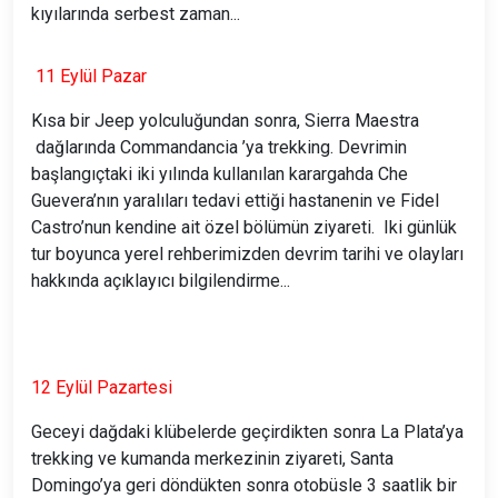
kıyılarında serbest zaman...
11 Eylül Pazar
Kısa bir Jeep yolculuğundan sonra, Sierra Maestra
dağlarında Commandancia ’ya trekking. Devrimin
başlangıçtaki iki yılında kullanılan karargahda Che
Guevera’nın yaralıları tedavi ettiği hastanenin ve Fidel
Castro’nun kendine ait özel bölümün ziyareti. Iki günlük
tur boyunca yerel rehberimizden devrim tarihi ve olayları
hakkında açıklayıcı bilgilendirme...
12 Eylül Pazartesi
Geceyi dağdaki klübelerde geçirdikten sonra La Plata’ya
trekking ve kumanda merkezinin ziyareti, Santa
Domingo’ya geri döndükten sonra otobüsle 3 saatlik bir