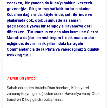
ederken, bir yandan da Küba’yı hakkını vererek
gezeceğiz. Sıkıştırlmış haftalık turların aksine
Küba’nın dağlarında, köylerinde, şehrilerinde ve
plajlarında çok, otobüsümüzde az zaman
geçireceğiz yavaş bir tempoyla Havana’ya geri
dönerken.. Turumuzun en can alıcı kısmı ise Sierra
Maestra dağlarının muhteşem tropik manzaraları
eşliğinde, devrimin ilk yıllarındaki karagahı
Commandancia de la Plata’ya yapacağımız 2 günlük
trekking turu...
7 Eylül Çarşamba
Sabah erkenden Istanbul’dan hareket , Küba yerel
zamanıyla aynı gün öğleden sonra Havana’ya varış. Otel
transferi & hoş geldin buluşması...