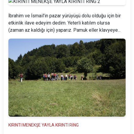
İbrahim ve İsmail'in pazar yürüyüşü dolu olduğu için bir
etkinlik ilave edeyim dedim. Yeterli katılım olursa
(zaman az kaldığı için) yaparız. Pamuk eller klavyeye...
KIRINTI MENEKŞE YAYLA KIRINTI RİNG