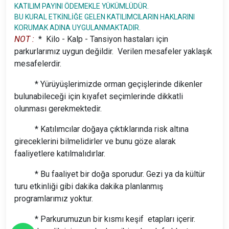
KATILIM PAYINI ÖDEMEKLE YÜKÜMLÜDÜR.
BU KURAL ETKİNLİĞE GELEN KATILIMCILARIN HAKLARINI
KORUMAK ADINA UYGULANMAKTADIR.
NOT :
* Kilo - Kalp - Tansiyon hastaları için
parkurlarımız uygun değildir. Verilen mesafeler yaklaşık
mesafelerdir.
* Yürüyüşlerimizde orman geçişlerinde dikenler
bulunabileceği için kıyafet seçimlerinde dikkatli
olunması gerekmektedir.
* Katılımcılar doğaya çıktıklarında risk altına
gireceklerini bilmelidirler ve bunu göze alarak
faaliyetlere katılmalıdırlar.
* Bu faaliyet bir doğa sporudur. Gezi ya da kültür
turu etkinliği gibi dakika dakika planlanmış
programlarımız yoktur.
* Parkurumuzun bir kısmı keşif etapları içerir.