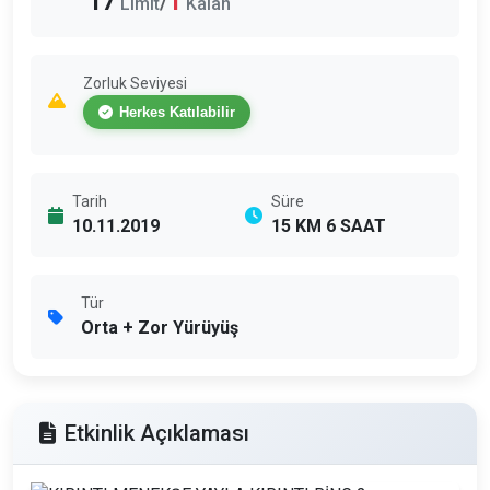
17
1
/
Limit
Kalan
Zorluk Seviyesi
Herkes Katılabilir
Tarih
Süre
10.11.2019
15 KM 6 SAAT
Tür
Orta + Zor Yürüyüş
Etkinlik Açıklaması