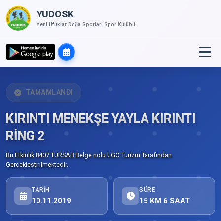
YUDOSK
Yeni Ufuklar Doğa Sporları Spor Kulübü
TAMAMLANDI
KIRINTI MENEKŞE YAYLA KIRINTI
RİNG 2
Bu Etkinlik 8407 TURSAB Belge nolu UGO Turizm Tarafından
Gerçekleştirilmektedir.
TARIH
SÜRE
10.11.2019
15 KM 6 SAAT