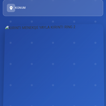
KONUM