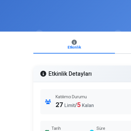
Etkinlik
Etkinlik Detayları
Katılımcı Durumu
27
5
/
Limit
Kalan
Tarih
Süre