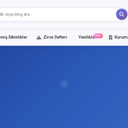
YENİ
miş Etkinlikler
Zirve Defteri
Yenilikler
Kurum