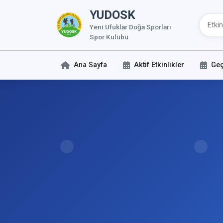
YUDOSK
Yeni Ufuklar Doğa Sporları
Spor Kulübü
Ana Sayfa
Aktif Etkinlikler
Geç