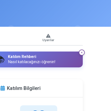
Uyarılar
Katılım Rehberi
📚
Nasıl katılacağınızı öğrenin!
Katılım Bilgileri