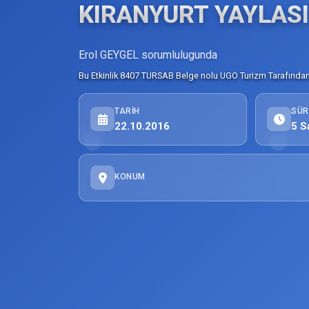
KIRANYURT YAYLASI
Erol GEYGEL sorumlulugunda
Bu Etkinlik 8407 TURSAB Belge nolu UGO Turizm Tarafından 
TARIH
SÜR
22.10.2016
5 S
KONUM