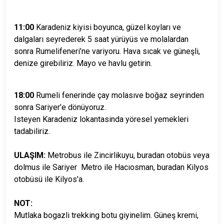
11:00
Karadeniz kiyisi boyunca, güzel koyları ve
dalgaları seyrederek 5 saat yürüyüs ve molalardan
sonra Rumelifeneri’ne variyoru. Hava sıcak ve güneşli,
denize girebiliriz. Mayo ve havlu getirin.
18:00
Rumeli fenerinde çay molasıve boğaz seyrinden
sonra Sariyer’e dönüyoruz.
Isteyen Karadeniz lokantasinda yöresel yemekleri
tadabiliriz.
ULAŞIM:
Metrobus ile Zincirlikuyu, buradan otobüs veya
dolmus ile Sariyer Metro ile Hacıosman, buradan Kilyos
otobüsü ile Kilyos'a.
NOT:
Mutlaka bogazli trekking botu giyinelim. Güneş kremi,