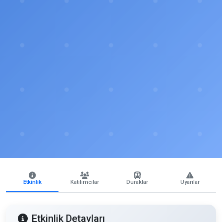
Etkinlik
Katılımcılar
Duraklar
Uyarılar
Etkinlik Detayları