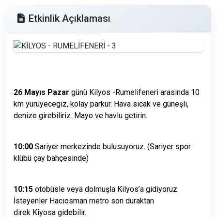
Etkinlik Açıklaması
26 Mayıs Pazar
günü Kilyos -Rumelifeneri arasinda 10
km yürüyecegiz, kolay parkur. Hava sıcak ve güneşli,
denize girebiliriz. Mayo ve havlu getirin.
10:00
Sariyer merkezinde bulusuyoruz. (Sariyer spor
klübü çay bahçesinde)
10:15
otobüsle veya dolmuşla Kilyos’a gidiyoruz.
İsteyenler Hacıosman metro son duraktan
direk Kiyosa gidebilir.