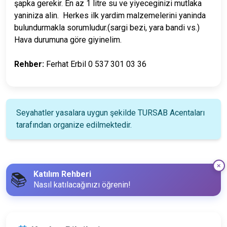
şapka gerekir. En az 1 litre su ve yiyeceginizi mutlaka
yaniniza alin. Herkes ilk yardim malzemelerini yaninda
bulundurmakla sorumludur.(sargi bezi, yara bandi vs.)
Hava durumuna göre giyinelim.
Rehber:
Ferhat Erbil 0 537 301 03 36
Seyahatler yasalara uygun şekilde TURSAB Acentaları
tarafından organize edilmektedir.
Katılım Rehberi
📚
Nasıl katılacağınızı öğrenin!