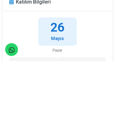
Katılım Bilgileri
26
Mayıs
Pazar
Limit
Kalan
30
17
Kişi
Kişi
ETKİNLİK TAMAMLANDI