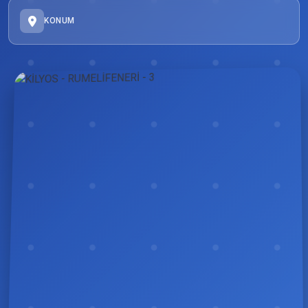
KONUM