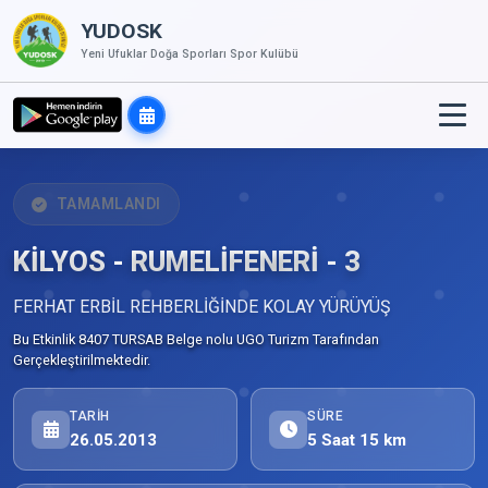
YUDOSK
Yeni Ufuklar Doğa Sporları Spor Kulübü
TAMAMLANDI
KİLYOS - RUMELİFENERİ - 3
FERHAT ERBİL REHBERLİĞİNDE KOLAY YÜRÜYÜŞ
Bu Etkinlik 8407 TURSAB Belge nolu UGO Turizm Tarafından
Gerçekleştirilmektedir.
TARIH
SÜRE
26.05.2013
5 Saat 15 km