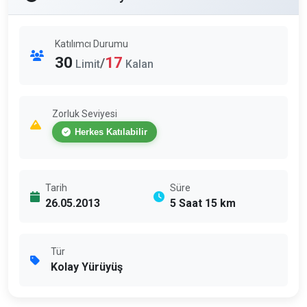
Katılımcı Durumu
30
17
/
Limit
Kalan
Zorluk Seviyesi
Herkes Katılabilir
Tarih
Süre
26.05.2013
5 Saat 15 km
Tür
Kolay Yürüyüş