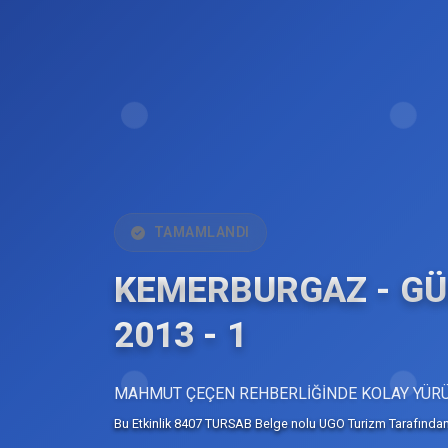
TAMAMLANDI
KEMERBURGAZ - G
2013 - 1
MAHMUT ÇEÇEN REHBERLİĞİNDE KOLAY YÜR
Bu Etkinlik 8407 TURSAB Belge nolu UGO Turizm Tarafından 