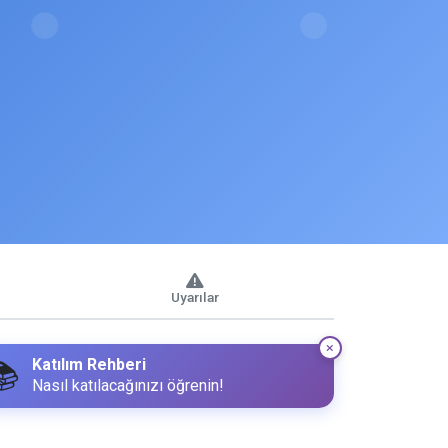
Uyarılar
Katılım Rehberi
📚
Nasıl katılacağınızı öğrenin!