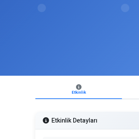
Etkinlik
Etkinlik Detayları