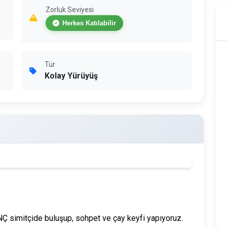
Zorluk Seviyesi
Herkes Katılabilir
Tür
Kolay Yürüyüş
 simitçide buluşup, sohpet ve çay keyfi yapıyoruz.