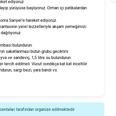
eket ediyoruz.
ayıp yürüyüse başlıyoruz. Orman içi patikalardan
.
ra Sarıyer'e hareket ediyoruz.
okantasının yerel lezzetleriyle akşam yemeğimizi
 dağılıyoruz.
ambası bulundurun.
inin sakatlanması bütün grubu geciktirir.
yva ve sandeviç, 1,5 litre su bulundurun.
tercih edilmeli. Vücut ısındıkça kat kat inceltilir
ndurun, sargı bezi, yara bandı vs.
ntaları tarafından organize edilmektedir.