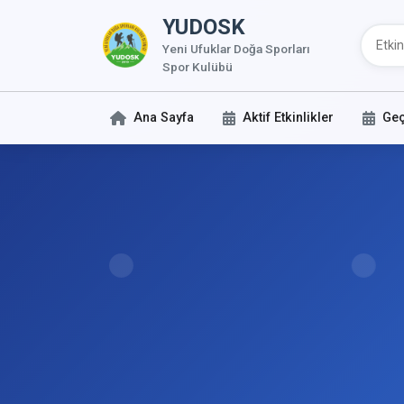
YUDOSK
Yeni Ufuklar Doğa Sporları
Spor Kulübü
Ana Sayfa
Aktif Etkinlikler
Geç