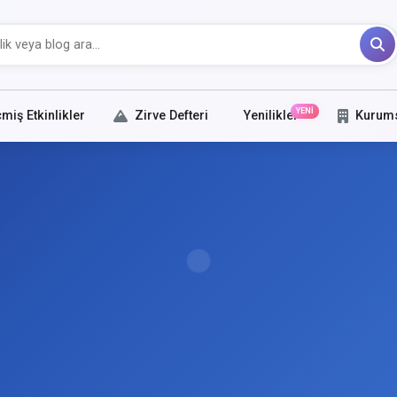
YENİ
miş Etkinlikler
Zirve Defteri
Yenilikler
Kurum