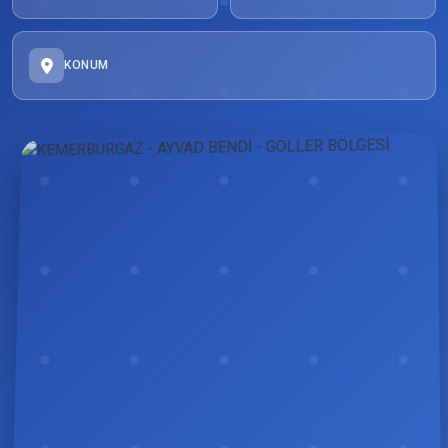
KONUM