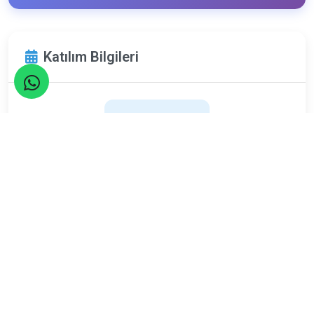
Katılım Bilgileri
7
Eylül
Pazar
Limit
Kalan
40
0
Kişi
Kişi
ETKİNLİK TAMAMLANDI