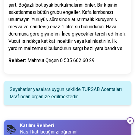
şart. Boğazlı bot ayak burkulmalarını önler. Bir kişinin
sakatlanması bütün grubu engeller. Kafa lambanızı
unutmayın. Yürüyüş süresinde atıştırmalık kuruyemiş
meyva ve sandeviç enaz 1 litre su bulundurun. Hava
durumuna göre giyinelim. İnce giyecekler tercih edilmeli.
Vücut ısındıkça kat kat inceltilir veya kalınlaştırılır. İlk
yardım malzemesi bulundurun sargı bezi yara bandı vs.
Rehber:
Mahmut Çeçen 0 535 662 60 29
Seyahatler yasalara uygun şekilde TURSAB Acentaları
tarafından organize edilmektedir.
Katılım Rehberi
📚
Nasıl katılacağınızı öğrenin!