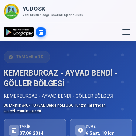
YUDOSK
Yeni Ufuklar Doğa Sporları Spor Kulübü
TAMAMLANDI
KEMERBURGAZ - AYVAD BENDİ -
GÖLLER BÖLGESİ
KEMERBURGAZ - AYVAD BENDİ - GÖLLER BÖLGESİ
Bu Etkinlik 8407 TURSAB Belge nolu UGO Turizm Tarafından
Gerçekleştirilmektedir.
TARIH
SÜRE
07.09.2014
6 Saat, 18 km