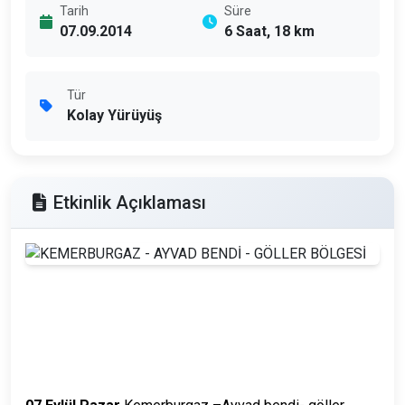
Tarih
Süre
07.09.2014
6 Saat, 18 km
Tür
Kolay Yürüyüş
Etkinlik Açıklaması