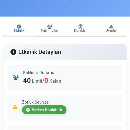
Etkinlik
Katılımcılar
Duraklar
Uyarılar
Etkinlik Detayları
Katılımcı Durumu
40
0
/
Limit
Kalan
Zorluk Seviyesi
Herkes Katılabilir