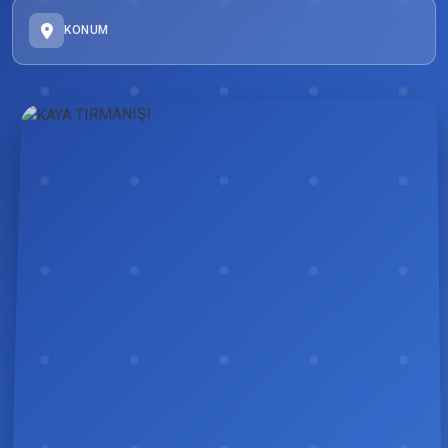
KONUM