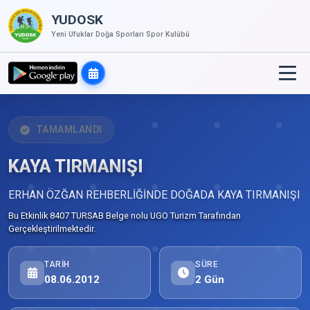
YUDOSK
Yeni Ufuklar Doğa Sporları Spor Kulübü
TAMAMLANDI
KAYA TIRMANIŞI
ERHAN ÖZĞAN REHBERLİĞİNDE DOĞADA KAYA TIRMANIŞI
Bu Etkinlik 8407 TURSAB Belge nolu UGO Turizm Tarafından
Gerçekleştirilmektedir.
TARIH
SÜRE
08.06.2012
2 Gün