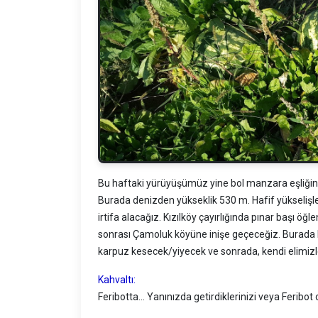
Bu haftaki yürüyüşümüz yine bol manzara eşliğin
Burada denizden yükseklik 530 m. Hafif yükselişl
irtifa alacağız. Kızılköy çayırlığında pınar başı ö
sonrası Çamoluk köyüne inişe geçeceğiz. Burada 
karpuz kesecek/yiyecek ve sonrada, kendi elimizl
Kahvaltı:
Feribotta... Yanınızda getirdiklerinizi veya Feribot 