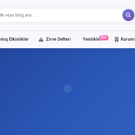
YENİ
miş Etkinlikler
Zirve Defteri
Yenilikler
Kurum