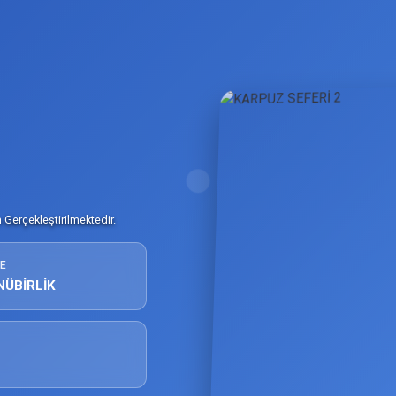
Gerçekleştirilmektedir.
E
NÜBİRLİK