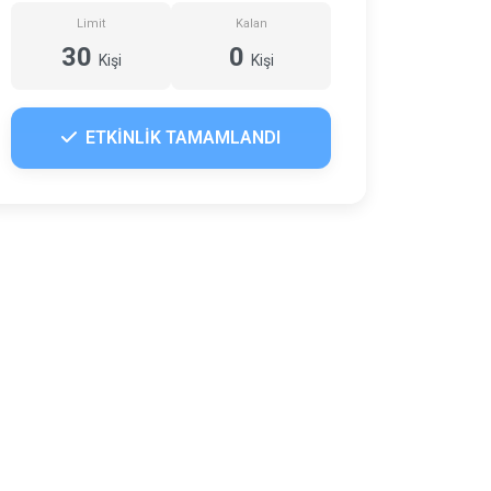
Limit
Kalan
30
0
Kişi
Kişi
ETKİNLİK TAMAMLANDI