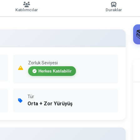
Katılımcılar
Duraklar
Zorluk Seviyesi
Herkes Katılabilir
Tür
Orta + Zor Yürüyüş