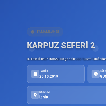
TAMAMLANDI
KARPUZ SEFERİ 2
Bu Etkinlik 8407 TURSAB Belge nolu UGO Turizm Tarafından 
TARIH
SÜR
20.10.2019
GÜ
KONUM
İZNİK