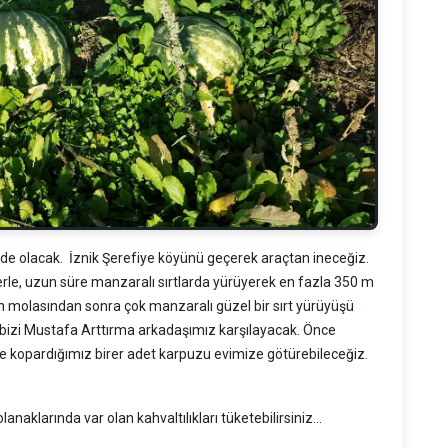
de olacak. İznik Şerefiye köyünü geçerek araçtan ineceğiz.
erle, uzun süre manzaralı sırtlarda yürüyerek en fazla 350 m
ğlen molasından sonra çok manzaralı güzel bir sırt yürüyüşü
bizi Mustafa Arttırma arkadaşımız karşılayacak. Önce
e kopardığımız birer adet karpuzu evimize götürebileceğiz.
olanaklarında var olan kahvaltılıkları tüketebilirsiniz...