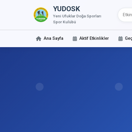
YUDOSK
Yeni Ufuklar Doğa Sporları
Spor Kulübü
Ana Sayfa
Aktif Etkinlikler
Geç