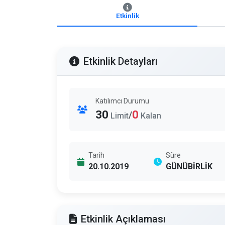
Etkinlik
Etkinlik Detayları
Katılımcı Durumu
30
0
/
Limit
Kalan
Tarih
Süre
20.10.2019
GÜNÜBİRLİK
Etkinlik Açıklaması