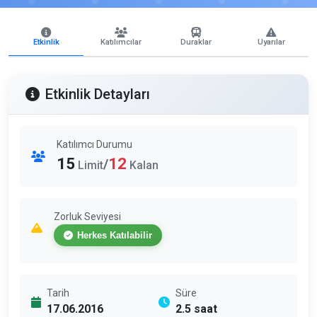
Etkinlik
Katılımcılar
Duraklar
Uyarılar
Etkinlik Detayları
Katılımcı Durumu
15
12
/
Limit
Kalan
Zorluk Seviyesi
Herkes Katılabilir
Tarih
Süre
17.06.2016
2.5 saat