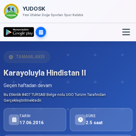
YUDOSK
Yeni Ufuklar Doğa Sporları Spor Kulübü
TAMAMLANDI
Karayoluyla Hindistan II
Geçen haftadan devam
Bu Etkinlik 8407 TURSAB Belge nolu UGO Turizm Tarafından
Gerçekleştirilmektedir.
TARIH
SÜRE
17.06.2016
2.5 saat