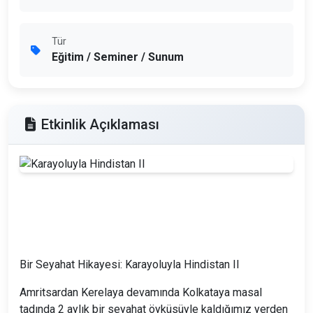
Tür
Eğitim / Seminer / Sunum
Etkinlik Açıklaması
Bir Seyahat Hikayesi: Karayoluyla Hindistan II
Amritsardan Kerelaya devamında Kolkataya masal
tadında 2 aylık bir seyahat öyküsüyle kaldığımız yerden