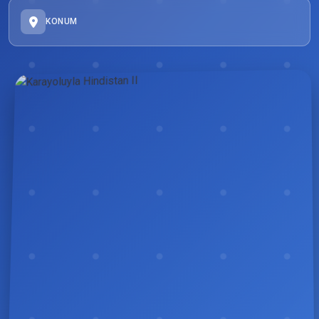
KONUM