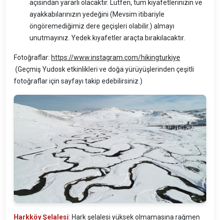
açısından yararlı olacaktır. Lütfen, tüm kıyafetlerinizin ve
ayakkabılarınızın yedeğini (Mevsim itibariyle
öngöremediğimiz dere geçişleri olabilir.) almayı
unutmayınız. Yedek kıyafetler araçta bırakılacaktır.
Fotoğraflar:
https://www.instagram.com/hikingturkiye
(Geçmiş Yudosk etkinlikleri ve doğa yürüyüşlerinden çeşitli
fotoğraflar için sayfayı takip edebilirsiniz.)
Harkköy Şelalesi
:
Hark şelalesi yüksek olmamasına rağmen