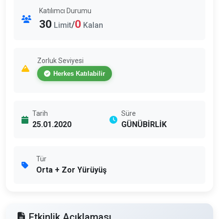
Katılımcı Durumu
30
0
/
Limit
Kalan
Zorluk Seviyesi
Herkes Katılabilir
Tarih
Süre
25.01.2020
GÜNÜBİRLİK
Tür
Orta + Zor Yürüyüş
Etkinlik Açıklaması