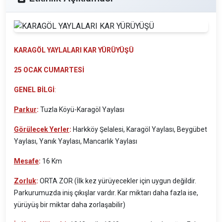
KARAGÖL YAYLALARI KAR YÜRÜYÜŞÜ
25 OCAK CUMARTESİ
GENEL BİLGİ
:
Parkur
:
Tuzla Köyü-Karagöl Yaylası
Görülecek Yerler
:
Harkköy Şelalesi, Karagöl Yaylası, Beygübet
Yaylası, Yanık Yaylası, Mancarlık Yaylası
Mesafe
:
16 Km
Zorluk
:
ORTA ZOR (İlk kez yürüyecekler için uygun değildir.
Parkurumuzda iniş çıkışlar vardır. Kar miktarı daha fazla ise,
yürüyüş bir miktar daha zorlaşabilir)