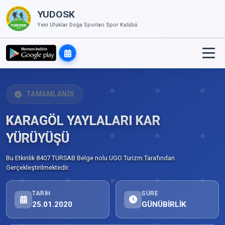
YUDOSK
Yeni Ufuklar Doğa Sporları Spor Kulübü
TAMAMLANDI
KARAGÖL YAYLALARI KAR
YÜRÜYÜŞÜ
Bu Etkinlik 8407 TURSAB Belge nolu UGO Turizm Tarafından
Gerçekleştirilmektedir.
TARIH
SÜRE
25.01.2020
GÜNÜBİRLİK