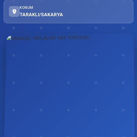
KONUM
TARAKLI/SAKARYA