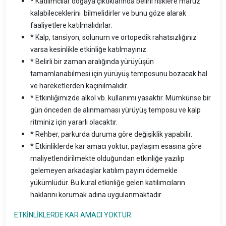
* Katılımcılar doğaya çıktıklarında belirli risklere maruz
kalabileceklerini bilmelidirler ve bunu göze alarak
faaliyetlere katılmalıdırlar.
* Kalp, tansiyon, solunum ve ortopedik rahatsızlığınız
varsa kesinlikle etkinliğe katılmayınız.
* Belirli bir zaman aralığında yürüyüşün
tamamlanabilmesi için yürüyüş temposunu bozacak hal
ve hareketlerden kaçınılmalıdır.
* Etkinliğimizde alkol vb. kullanımı yasaktır. Mümkünse bir
gün önceden de alınmaması yürüyüş temposu ve kalp
ritminiz için yararlı olacaktır.
* Rehber, parkurda duruma göre değişiklik yapabilir.
* Etkinliklerde kar amacı yoktur, paylaşım esasına göre
maliyetlendirilmekte olduğundan etkinliğe yazılıp
gelemeyen arkadaşlar katılım payını ödemekle
yükümlüdür. Bu kural etkinliğe gelen katılımcıların
haklarını korumak adına uygulanmaktadır.
ETKİNLİKLERDE KAR AMACI YOKTUR.