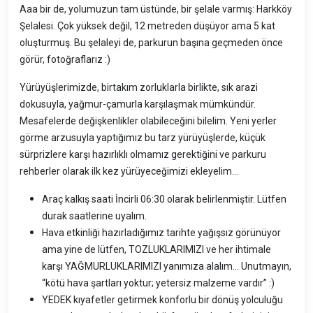
Aaa bir de, yolumuzun tam üstünde, bir şelale varmış: Harkköy
Şelalesi. Çok yüksek değil, 12 metreden düşüyor ama 5 kat
oluşturmuş. Bu şelaleyi de, parkurun başına geçmeden önce
görür, fotoğraflarız :)
Yürüyüşlerimizde, birtakım zorluklarla birlikte, sık arazi
dokusuyla, yağmur-çamurla karşılaşmak mümkündür.
Mesafelerde değişkenlikler olabileceğini bilelim. Yeni yerler
görme arzusuyla yaptığımız bu tarz yürüyüşlerde, küçük
sürprizlere karşı hazırlıklı olmamız gerektiğini ve parkuru
rehberler olarak ilk kez yürüyeceğimizi ekleyelim…
Araç kalkış saati İncirli 06:30 olarak belirlenmiştir. Lütfen
durak saatlerine uyalım.
Hava etkinliği hazırladığımız tarihte yağışsız görünüyor
ama yine de lütfen, TOZLUKLARIMIZI ve her ihtimale
karşı YAĞMURLUKLARIMIZI yanımıza alalım… Unutmayın,
“kötü hava şartları yoktur; yetersiz malzeme vardır” :)
YEDEK kıyafetler getirmek konforlu bir dönüş yolculuğu