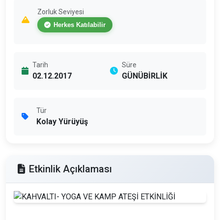
Zorluk Seviyesi
Herkes Katılabilir
Tarih
Süre
02.12.2017
GÜNÜBİRLİK
Tür
Kolay Yürüyüş
Etkinlik Açıklaması