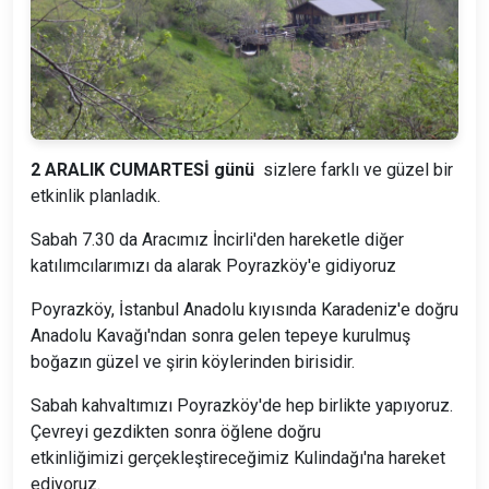
2 ARALIK CUMARTESİ günü
sizlere farklı ve güzel bir
etkinlik planladık.
Sabah 7.30 da Aracımız İncirli'den hareketle diğer
katılımcılarımızı da alarak Poyrazköy'e gidiyoruz
Poyrazköy, İstanbul Anadolu kıyısında Karadeniz'e doğru
Anadolu Kavağı'ndan sonra gelen tepeye kurulmuş
boğazın güzel ve şirin köylerinden birisidir.
Sabah kahvaltımızı Poyrazköy'de hep birlikte yapıyoruz.
Çevreyi gezdikten sonra öğlene doğru
etkinliğimizi gerçekleştireceğimiz Kulindağı'na hareket
ediyoruz.