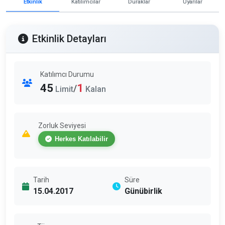
Etkinlik
Katılımcılar
Duraklar
Uyarılar
Etkinlik Detayları
Katılımcı Durumu
45
1
/
Limit
Kalan
Zorluk Seviyesi
Herkes Katılabilir
Tarih
Süre
15.04.2017
Günübirlik