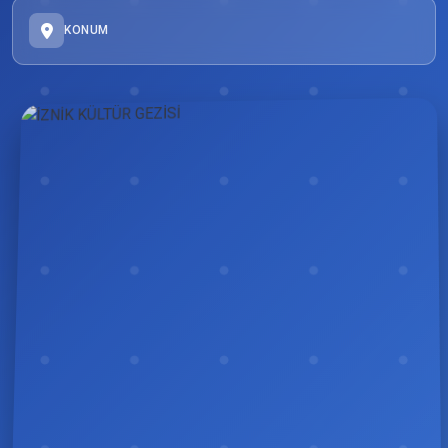
KONUM