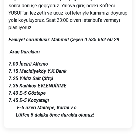
sonra dönüşe geçiyoruz. Yalova girişindeki Köfteci
YUSUF’un lezzetli ve ucuz köfteleriyle karnımızı doyurup
yola koyuluyoruz. Saat 23:00 civarı istanbul’a varmayı
planlıyoruz.
Faaliyet sorumlusu: Mahmut Çeçen 0 535 662 60 29
Araç Durakları
7.00
İncirli Alfemo
7.15
Mecidiyeköy Y.K.Bank
7.25
Yıldız Sait Çiftçi
7.35
Kadıköy EVLENDİRME
7.40
E-5 Göztepe
7.45
E-5 Kozyatağı
E-5 üzeri Maltepe, Kartal v.s.
Lütfen 5 dakika önce durakta olunuz!