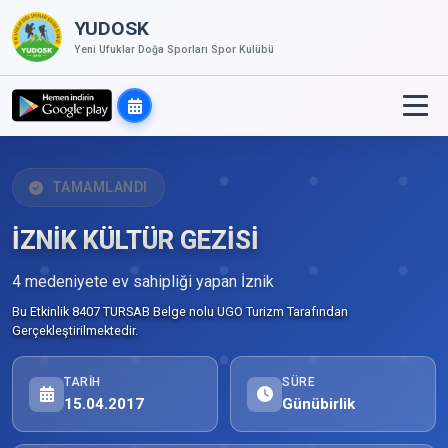
YUDOSK
Yeni Ufuklar Doğa Sporları Spor Kulübü
TAMAMLANDI
İZNİK KÜLTÜR GEZİSİ
4 medeniyete ev sahipliği yapan İznik
Bu Etkinlik 8407 TURSAB Belge nolu UGO Turizm Tarafından
Gerçekleştirilmektedir.
TARIH
SÜRE
15.04.2017
Günübirlik