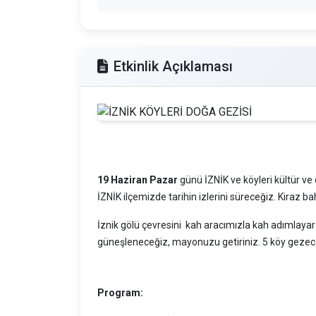
Etkinlik Açıklaması
19 Haziran Pazar
günü İZNİK ve köyleri kültür v
İZNİK ilçemizde tarihin izlerini süreceğiz. Kiraz ba
İznik gölü çevresini kah aracımızla kah adımlayarak
güneşleneceğiz, mayonuzu getiriniz. 5 köy gezeceği
Program: