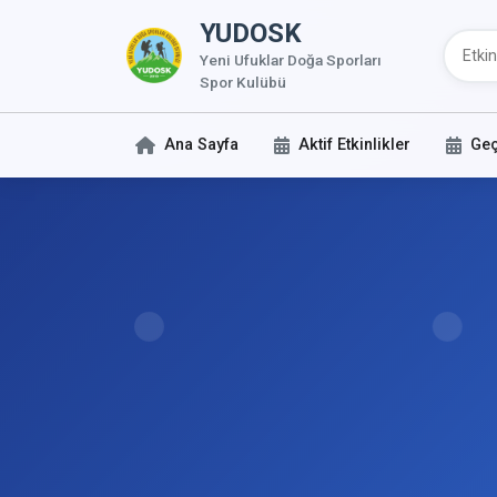
YUDOSK
Yeni Ufuklar Doğa Sporları
Spor Kulübü
Ana Sayfa
Aktif Etkinlikler
Geç