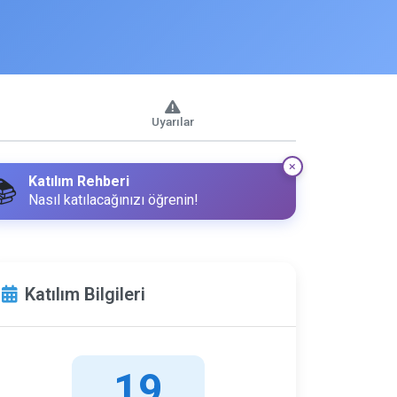
Uyarılar
Katılım Rehberi
📚
Nasıl katılacağınızı öğrenin!
Katılım Bilgileri
19