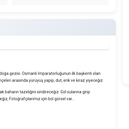
e doğa gezisi. Osmanlı İmparatorluğunun ilk başkenti olan
hçeleri arasında yürüyüş yapıp, dut, erik ve kiraz yiyeceğiz.
 baharın tazeliğini sindireceğiz. Göl sularına girip
z, Fotoğrafçılarımız için bol görsel var...