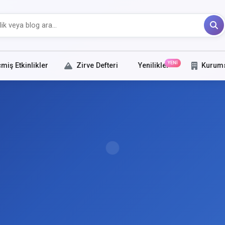
YENİ
miş Etkinlikler
Zirve Defteri
Yenilikler
Kurum