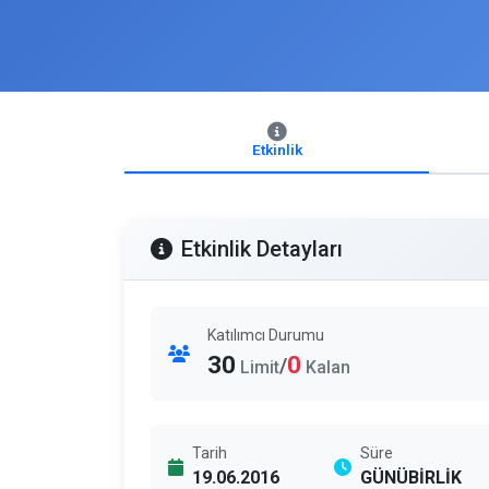
Etkinlik
Etkinlik Detayları
Katılımcı Durumu
30
0
/
Limit
Kalan
Tarih
Süre
19.06.2016
GÜNÜBİRLİK