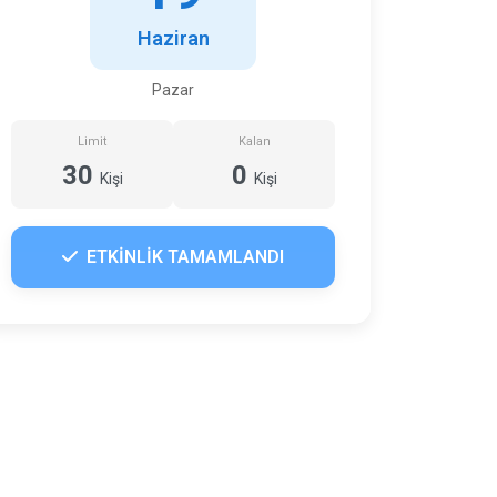
Haziran
Pazar
Limit
Kalan
30
0
Kişi
Kişi
ETKİNLİK TAMAMLANDI