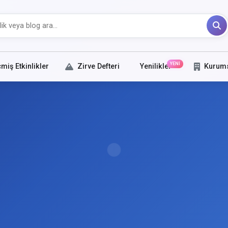
YENİ
miş Etkinlikler
Zirve Defteri
Yenilikler
Kurum