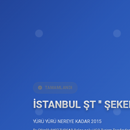
TAMAMLANDI
İSTANBUL ŞT '' ŞEKE
YÜRÜ YÜRÜ NEREYE KADAR 2015