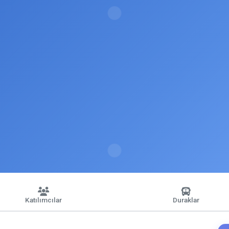
Katılımcılar
Duraklar