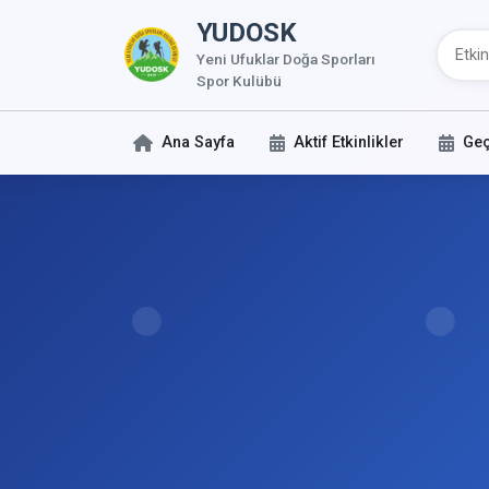
YUDOSK
Yeni Ufuklar Doğa Sporları
Spor Kulübü
Ana Sayfa
Aktif Etkinlikler
Geç