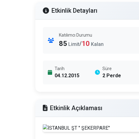
Etkinlik Detayları
Katılımcı Durumu
85
10
/
Limit
Kalan
Tarih
Süre
04.12.2015
2 Perde
Etkinlik Açıklaması