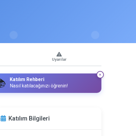
Uyarılar
Katılım Rehberi
📚
Nasıl katılacağınızı öğrenin!
Katılım Bilgileri