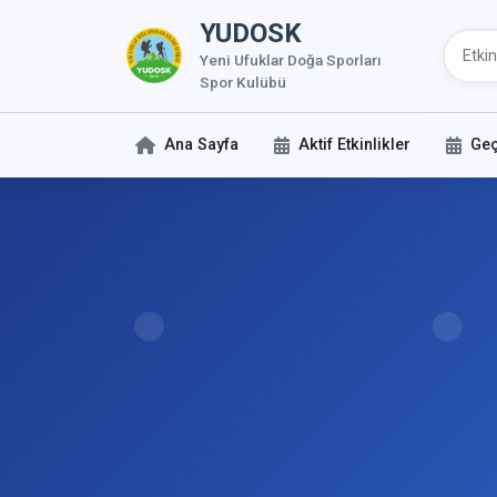
YUDOSK
Yeni Ufuklar Doğa Sporları
Spor Kulübü
Ana Sayfa
Aktif Etkinlikler
Geç