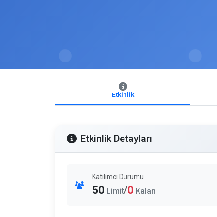
Etkinlik
Etkinlik Detayları
Katılımcı Durumu
50
0
/
Limit
Kalan