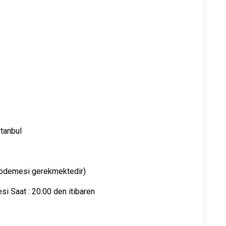
tanbul
i ödemesi gerekmektedir)
si Saat : 20.00 den itibaren