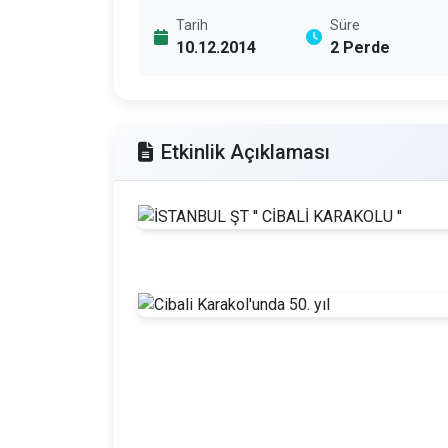
Tarih
Süre
10.12.2014
2 Perde
Etkinlik Açıklaması