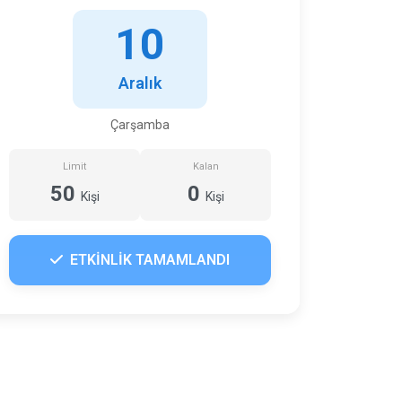
10
Aralık
Çarşamba
Limit
Kalan
50
0
Kişi
Kişi
ETKİNLİK TAMAMLANDI