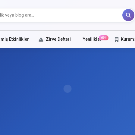
YENİ
miş Etkinlikler
Zirve Defteri
Yenilikler
Kurum