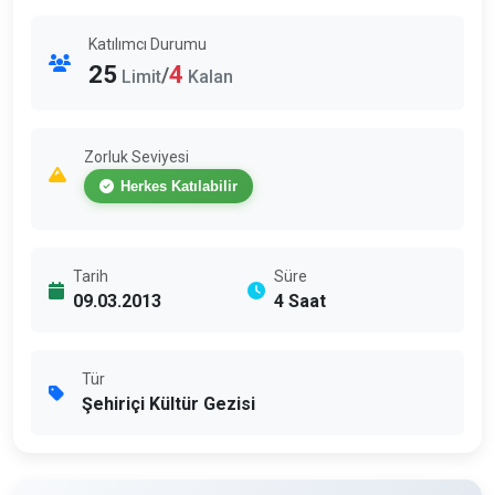
Katılımcı Durumu
25
4
/
Limit
Kalan
Zorluk Seviyesi
Herkes Katılabilir
Tarih
Süre
09.03.2013
4 Saat
Tür
Şehiriçi Kültür Gezisi