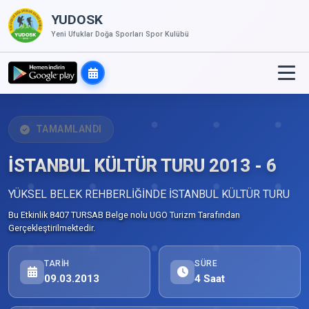
YUDOSK
Yeni Ufuklar Doğa Sporları Spor Kulübü
TAMAMLANDI
İSTANBUL KÜLTÜR TURU 2013 - 6
YÜKSEL BELEK REHBERLİĞİNDE İSTANBUL KÜLTÜR TURU
Bu Etkinlik 8407 TURSAB Belge nolu UGO Turizm Tarafından
Gerçekleştirilmektedir.
TARIH
SÜRE
09.03.2013
4 Saat