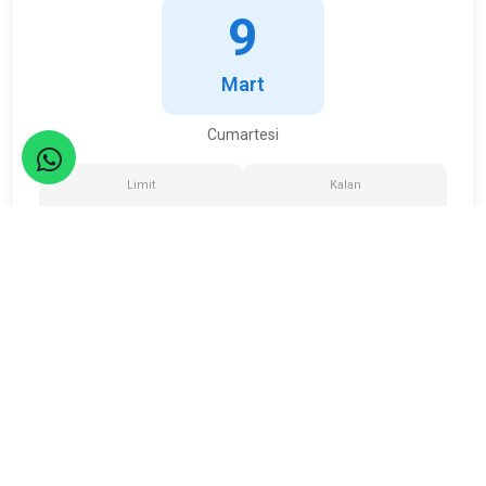
9
Mart
Cumartesi
Limit
Kalan
25
4
Kişi
Kişi
ETKİNLİK TAMAMLANDI