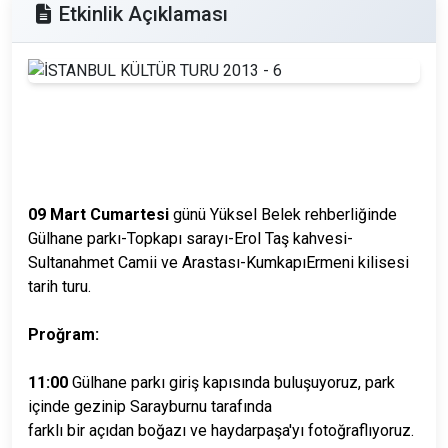
Etkinlik Açıklaması
09 Mart Cumartesi
günü Yüksel Belek rehberliğinde
Gülhane parkı-Topkapı sarayı-Erol Taş kahvesi-
Sultanahmet Camii ve Arastası-KumkapıErmeni kilisesi
tarih turu.
Proğram:
11:00
Gülhane parkı giriş kapısında buluşuyoruz, park
içinde gezinip Sarayburnu tarafında
farklı bir açıdan boğazı ve haydarpaşa'yı fotoğraflıyoruz.