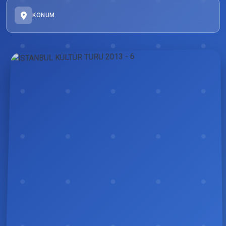
KONUM