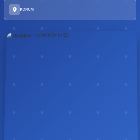
KONUM