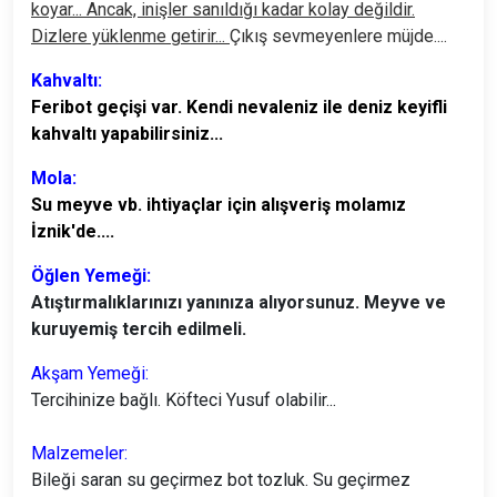
koyar... Ancak, inişler sanıldığı kadar kolay değildir.
Dizlere yüklenme getirir...
Çıkış sevmeyenlere müjde....
Kahvaltı:
Feribot geçişi var. Kendi nevaleniz ile deniz keyifli
kahvaltı yapabilirsiniz...
Mola:
Su meyve vb. ihtiyaçlar için alışveriş molamız
İznik'de....
Öğlen Yemeği:
Atıştırmalıklarınızı yanınıza alıyorsunuz. Meyve ve
kuruyemiş tercih edilmeli.
Akşam Yemeği:
Tercihinize bağlı. Köfteci Yusuf olabilir...
Malzemeler:
Bileği saran su geçirmez bot tozluk. Su geçirmez