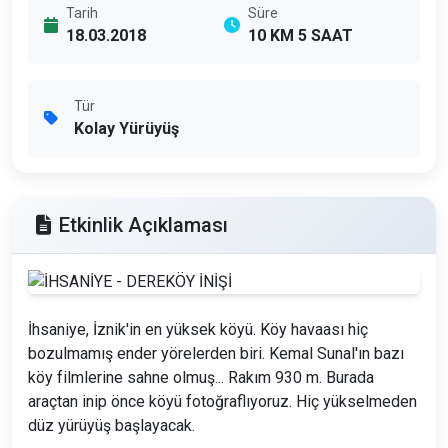
Tarih
Süre
18.03.2018
10 KM 5 SAAT
Tür
Kolay Yürüyüş
Etkinlik Açıklaması
İhsaniye, İznik'in en yüksek köyü. Köy havaası hiç
bozulmamış ender yörelerden biri. Kemal Sunal'ın bazı
köy filmlerine sahne olmuş... Rakım 930 m. Burada
araçtan inip önce köyü fotoğraflıyoruz. Hiç yükselmeden
düz yürüyüş başlayacak
.