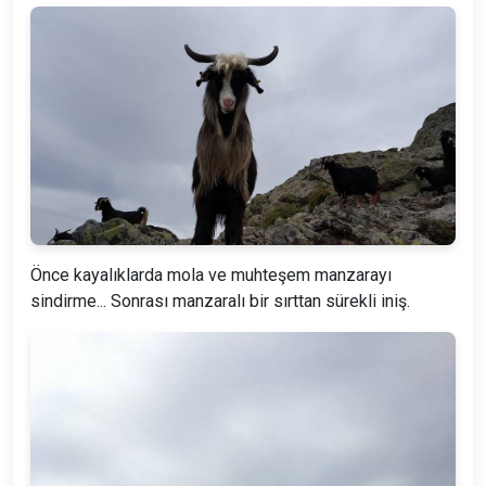
Önce kayalıklarda mola ve muhteşem manzarayı
sindirme... Sonrası manzaralı bir sırttan sürekli iniş.