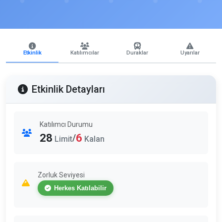
Etkinlik
Katılımcılar
Duraklar
Uyarılar
Etkinlik Detayları
Katılımcı Durumu
28
6
/
Limit
Kalan
Zorluk Seviyesi
Herkes Katılabilir