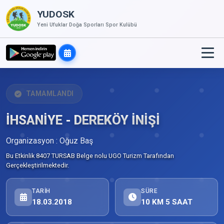
YUDOSK
Yeni Ufuklar Doğa Sporları Spor Kulübü
TAMAMLANDI
İHSANİYE - DEREKÖY İNİŞİ
Organizasyon : Oğuz Baş
Bu Etkinlik 8407 TURSAB Belge nolu UGO Turizm Tarafından
Gerçekleştirilmektedir.
TARIH
SÜRE
18.03.2018
10 KM 5 SAAT