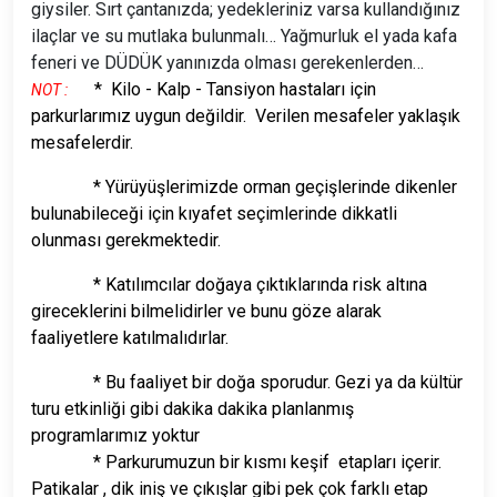
giysiler. Sırt çantanızda; yedekleriniz varsa kullandığınız
ilaçlar ve su mutlaka bulunmalı… Yağmurluk el yada kafa
feneri ve DÜDÜK yanınızda olması gerekenlerden…
* Kilo - Kalp - Tansiyon hastaları için
NOT :
parkurlarımız uygun değildir. Verilen mesafeler yaklaşık
mesafelerdir.
* Yürüyüşlerimizde orman geçişlerinde dikenler
bulunabileceği için kıyafet seçimlerinde dikkatli
olunması gerekmektedir.
* Katılımcılar doğaya çıktıklarında risk altına
gireceklerini bilmelidirler ve bunu göze alarak
faaliyetlere katılmalıdırlar.
* Bu faaliyet bir doğa sporudur. Gezi ya da kültür
turu etkinliği gibi dakika dakika planlanmış
programlarımız yoktur
* Parkurumuzun bir kısmı keşif etapları içerir.
Patikalar , dik iniş ve çıkışlar gibi pek çok farklı etap