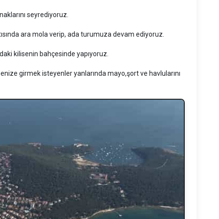
naklarını seyrediyoruz.
ntısında ara mola verip, ada turumuza devam ediyoruz.
aki kilisenin bahçesinde yapıyoruz.
 Denize girmek isteyenler yanlarında mayo,şort ve havlularını