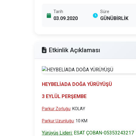
Tarih
Süre
03.09.2020
GÜNÜBİRLİK
Etkinlik Açıklaması
HEYBELİADA DOĞA YÜRÜYÜŞÜ
3 EYLÜL PERŞEMBE
Parkur Zorluğu
:
KOLAY
Parkur Uzunluğu
:
10 KM
Yürüyüş Lideri:
ESAT ÇOBAN-05353243217