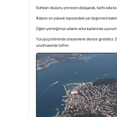
Ruhban okulunu çevresini dolaşarak, tarihi ada ko
Adanın en yüksek tepesindeki yel değirmeni kalı
Öğlen yemeğimizi adanın arka kıyılarında uçurumd
Yürüyüş bitiminde isteyenlerle denize girebiliriz.
unutmasınlar lütfen.