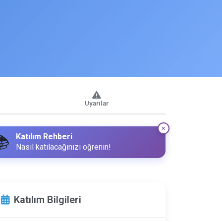
Uyarılar
Katılım Rehberi
📚
Nasıl katılacağınızı öğrenin!
Katılım Bilgileri