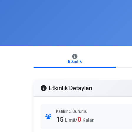
Etkinlik
Etkinlik Detayları
Katılımcı Durumu
15
0
/
Limit
Kalan