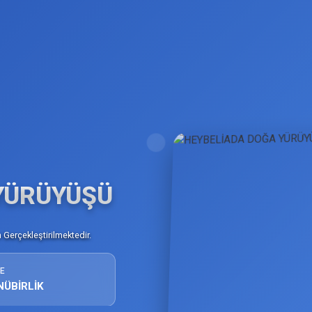
YÜRÜYÜŞÜ
Gerçekleştirilmektedir.
E
NÜBİRLİK