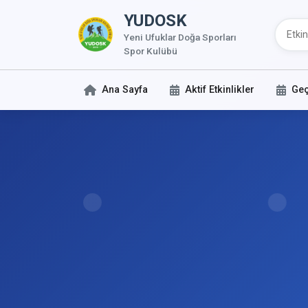
YUDOSK
Yeni Ufuklar Doğa Sporları
Spor Kulübü
Ana Sayfa
Aktif Etkinlikler
Geç