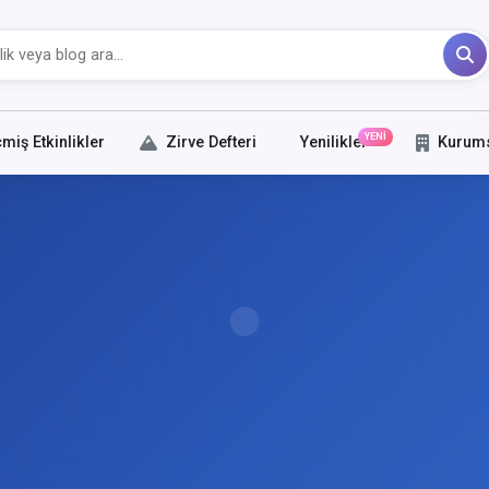
YENİ
miş Etkinlikler
Zirve Defteri
Yenilikler
Kurum