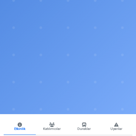
Etkinlik
Katılımcılar
Duraklar
Uyarılar