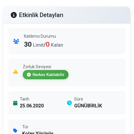
Etkinlik Detayları
Katılımcı Durumu
30
0
/
Limit
Kalan
Zorluk Seviyesi
Herkes Katılabilir
Tarih
Süre
25.06.2020
GÜNÜBİRLİK
Tür
Kolay Yürüyüş