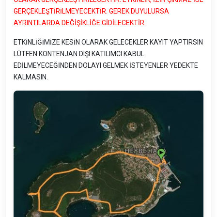
GERÇEKLEŞTİRİLMEYECEKTİR. GEREK DUYULURSA
AYRINTILARDA DEĞİŞİKLİĞE GİDİLECEKTİR.
ETKİNLİĞİMİZE KESİN OLARAK GELECEKLER KAYIT YAPTIRSIN
LÜTFEN KONTENJAN DIŞI KATILIMCI KABUL
EDİLMEYECEĞİNDEN DOLAYI GELMEK İSTEYENLER YEDEKTE
KALMASIN.