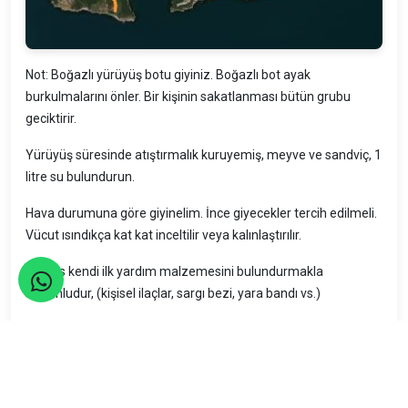
Not: Boğazlı yürüyüş botu giyiniz. Boğazlı bot ayak
burkulmalarını önler. Bir kişinin sakatlanması bütün grubu
geciktirir.
Yürüyüş süresinde atıştırmalık kuruyemiş, meyve ve sandviç, 1
litre su bulundurun.
Hava durumuna göre giyinelim. İnce giyecekler tercih edilmeli.
Vücut ısındıkça kat kat inceltilir veya kalınlaştırılır.
Herkes kendi ilk yardım malzemesini bulundurmakla
sorumludur, (kişisel ilaçlar, sargı bezi, yara bandı vs.)
Seyahatler yasalara uygun şekilde TURSAB Acentaları
tarafından organize edilmektedir.