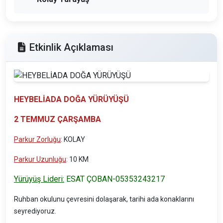
Etkinlik Açıklaması
HEYBELİADA DOĞA YÜRÜYÜŞÜ
2 TEMMUZ ÇARŞAMBA
Parkur Zorluğu
:
KOLAY
Parkur Uzunluğu
:
10 KM
Yürüyüş Lideri:
ESAT ÇOBAN-05353243217
Ruhban okulunu çevresini dolaşarak, tarihi ada konaklarını
seyrediyoruz.