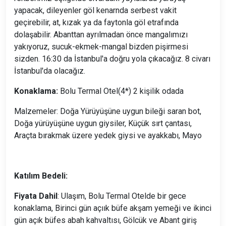
yapacak, dileyenler göl kenarnda serbest vakit
geçirebilir, at, kızak ya da faytonla göl etrafında
dolaşabilir. Abanttan ayrılmadan önce mangalımızı
yakıyoruz, sucuk-ekmek-mangal bizden pişirmesi
sizden. 16:30 da İstanbul'a doğru yola çıkacağız. 8 civarı
İstanbul'da olacağız.
Konaklama:
Bolu Termal Otel(4*) 2 kişilik odada
Malzemeler: Doğa Yürüyüşüne uygun bileği saran bot,
Doğa yürüyüşüne uygun giysiler, Küçük sırt çantası,
Araçta bırakmak üzere yedek giysi ve ayakkabı, Mayo
Katılım Bedeli:
Fiyata Dahil
: Ulaşım, Bolu Termal Otelde bir gece
konaklama, Birinci gün açıık büfe akşam yemeği ve ikinci
gün açık büfes abah kahvaltısı, Gölcük ve Abant giriş