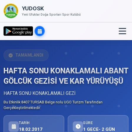
YUDOSK
Yeni Ufuklar Doğa Sporları Spor Kulübü
TAMAMLANDI
HAFTA SONU KONAKLAMALI ABANT
GÖLCÜK GEZİSİ VE KAR YÜRÜYÜŞÜ
HAFTA SONU KONAKLAMALI GEZİ
Bu Etkinlik 8407 TURSAB Belge nolu UGO Turizm Tarafından
Gerçekleştirilmektedir.
TARIH
SÜRE
18.02.2017
1 GECE- 2 GÜN