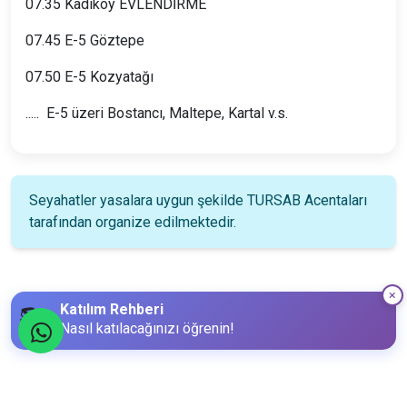
07.35 Kadıköy EVLENDİRME
07.45 E-5 Göztepe
07.50 E-5 Kozyatağı
..... E-5 üzeri Bostancı, Maltepe, Kartal v.s.
Seyahatler yasalara uygun şekilde TURSAB Acentaları
tarafından organize edilmektedir.
Katılım Rehberi
📚
Nasıl katılacağınızı öğrenin!