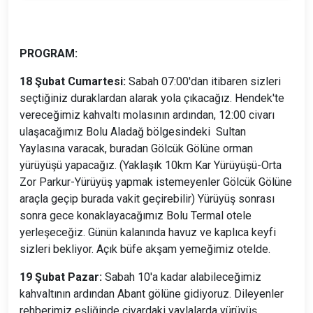
PROGRAM:
18 Şubat Cumartesi:
Sabah 07:00'dan itibaren sizleri
seçtiğiniz duraklardan alarak yola çıkacağız. Hendek'te
vereceğimiz kahvaltı molasının ardından, 12:00 civarı
ulaşacağımız Bolu Aladağ bölgesindeki Sultan
Yaylasına varacak, buradan Gölcük Gölüne orman
yürüyüşü yapacağız. (Yaklaşık 10km Kar Yürüyüşü-Orta
Zor Parkur-Yürüyüş yapmak istemeyenler Gölcük Gölüne
araçla geçip burada vakit geçirebilir) Yürüyüş sonrası
sonra gece konaklayacağımız Bolu Termal otele
yerleşeceğiz. Günün kalanında havuz ve kaplıca keyfi
sizleri bekliyor. Açık büfe akşam yemeğimiz otelde.
19 Şubat Pazar:
Sabah 10'a kadar alabileceğimiz
kahvaltının ardından Abant gölüne gidiyoruz. Dileyenler
rehberimiz eşliğinde civardaki yaylalarda yürüyüş