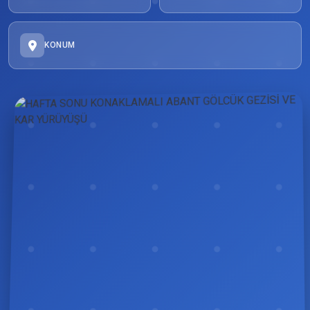
KONUM