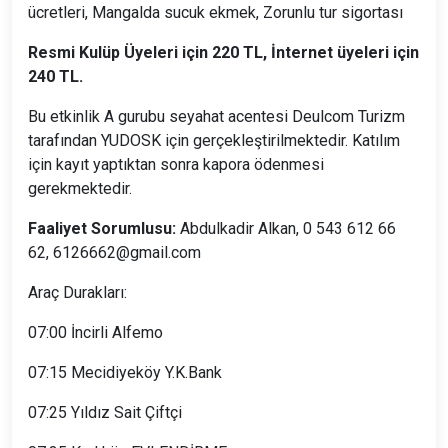
ücretleri, Mangalda sucuk ekmek, Zorunlu tur sigortası
Resmi Kulüp Üyeleri için 220 TL, İnternet üyeleri için
240 TL.
Bu etkinlik A gurubu seyahat acentesi Deulcom Turizm
tarafından YUDOSK için gerçekleştirilmektedir. Katılım
için kayıt yaptıktan sonra kapora ödenmesi
gerekmektedir.
Faaliyet Sorumlusu:
Abdulkadir Alkan, 0 543 612 66
62, 6126662@gmail.com
Araç Durakları:
07:00 İncirli Alfemo
07:15 Mecidiyeköy Y.K.Bank
07:25 Yıldız Sait Çiftçi