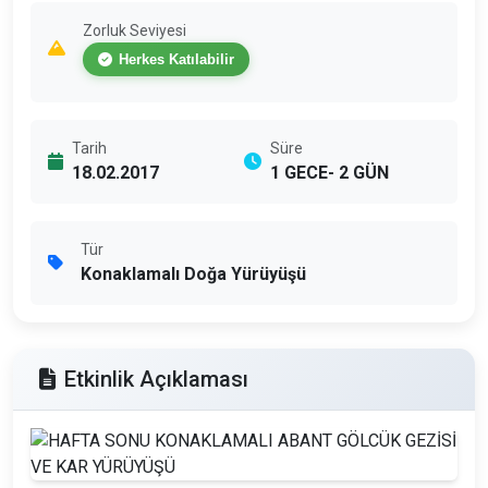
Zorluk Seviyesi
Herkes Katılabilir
Tarih
Süre
18.02.2017
1 GECE- 2 GÜN
Tür
Konaklamalı Doğa Yürüyüşü
Etkinlik Açıklaması