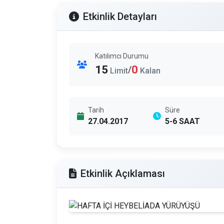
Etkinlik Detayları
Katılımcı Durumu
15
0
/
Limit
Kalan
Tarih
Süre
27.04.2017
5-6 SAAT
Etkinlik Açıklaması