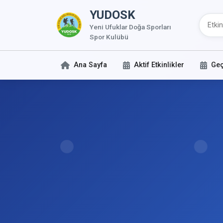
YUDOSK
Yeni Ufuklar Doğa Sporları
Spor Kulübü
Ana Sayfa
Aktif Etkinlikler
Geç