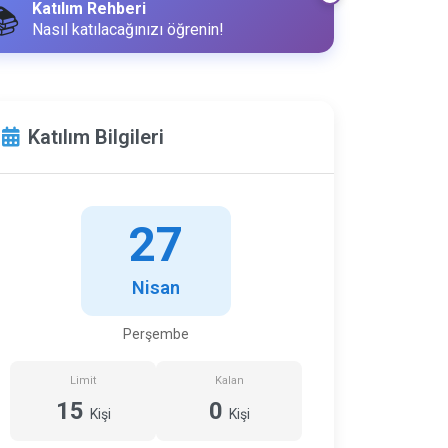
Katılım Rehberi
📚
Nasıl katılacağınızı öğrenin!
Katılım Bilgileri
27
Nisan
Perşembe
Limit
Kalan
15
0
Kişi
Kişi