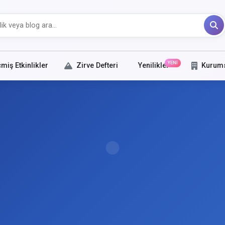
YENİ
miş Etkinlikler
Zirve Defteri
Yenilikler
Kurum