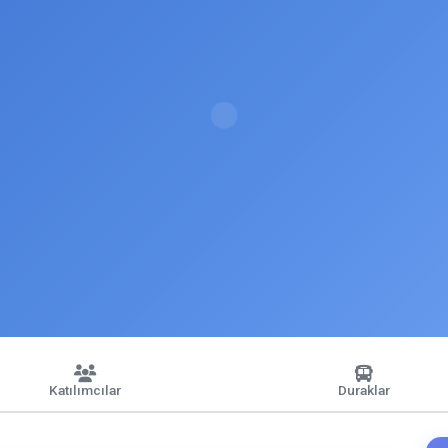
Katılımcılar
Duraklar