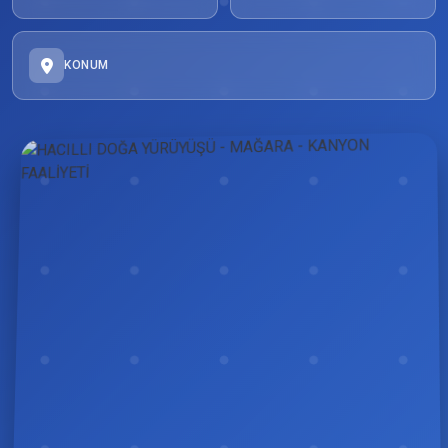
KONUM