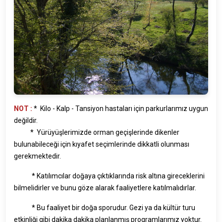
NOT :
* Kilo - Kalp - Tansiyon hastaları için parkurlarımız uygun
değildir.
* Yürüyüşlerimizde orman geçişlerinde dikenler
bulunabileceği için kıyafet seçimlerinde dikkatli olunması
gerekmektedir.
* Katılımcılar doğaya çıktıklarında risk altına gireceklerini
bilmelidirler ve bunu göze alarak faaliyetlere katılmalıdırlar.
* Bu faaliyet bir doğa sporudur. Gezi ya da kültür turu
etkinliği gibi dakika dakika planlanmış programlarımız yoktur.