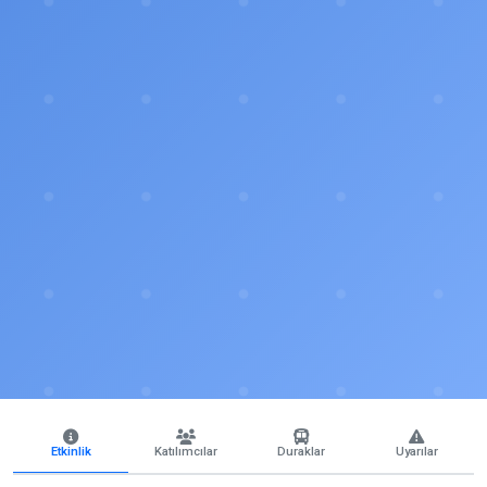
Etkinlik
Katılımcılar
Duraklar
Uyarılar