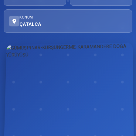
KONUM
ÇATALCA