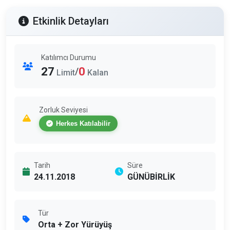
Etkinlik Detayları
Katılımcı Durumu
27
0
/
Limit
Kalan
Zorluk Seviyesi
Herkes Katılabilir
Tarih
Süre
24.11.2018
GÜNÜBİRLİK
Tür
Orta + Zor Yürüyüş