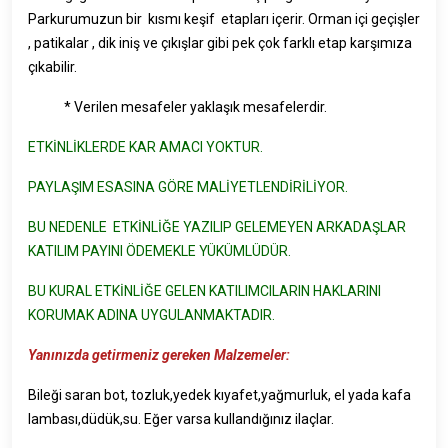
Parkurumuzun bir kısmı keşif etapları içerir. Orman içi geçişler
, patikalar , dik iniş ve çıkışlar gibi pek çok farklı etap karşımıza
çıkabilir.
* Verilen mesafeler yaklaşık mesafelerdir.
ETKİNLİKLERDE KAR AMACI YOKTUR.
PAYLAŞIM ESASINA GÖRE MALİYETLENDİRİLİYOR.
BU NEDENLE ETKİNLİĞE YAZILIP GELEMEYEN ARKADAŞLAR
KATILIM PAYINI ÖDEMEKLE YÜKÜMLÜDÜR.
BU KURAL ETKİNLİĞE GELEN KATILIMCILARIN HAKLARINI
KORUMAK ADINA UYGULANMAKTADIR.
Yanınızda getirmeniz gereken Malzemeler:
Bileği saran bot, tozluk,yedek kıyafet,yağmurluk, el yada kafa
lambası,düdük,su. Eğer varsa kullandığınız ilaçlar.