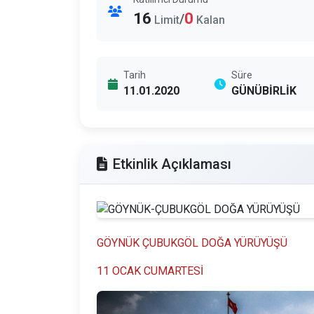
16
0
/
Limit
Kalan
Tarih
Süre
11.01.2020
GÜNÜBİRLİK
Etkinlik Açıklaması
GÖYNÜK ÇUBUKGÖL DOĞA YÜRÜYÜŞÜ
11 OCAK CUMARTESİ