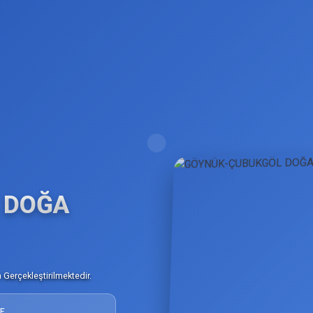
 DOĞA
Gerçekleştirilmektedir.
E