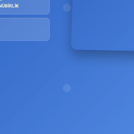
NÜBİRLİK