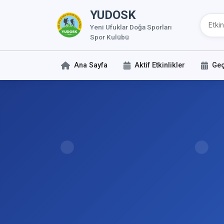
YUDOSK
Yeni Ufuklar Doğa Sporları
Spor Kulübü
Ana Sayfa
Aktif Etkinlikler
Geç