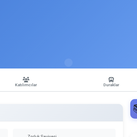
Katılımcılar
Duraklar
Zorluk Seviyesi