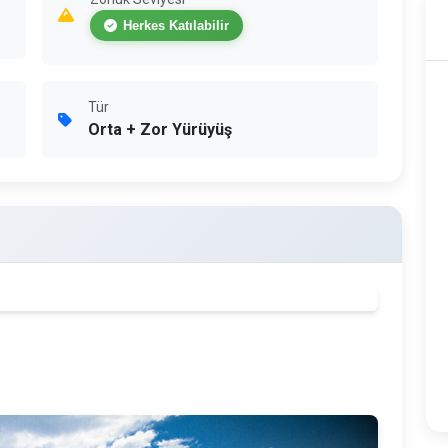
Herkes Katılabilir
Tür
Orta + Zor Yürüyüş