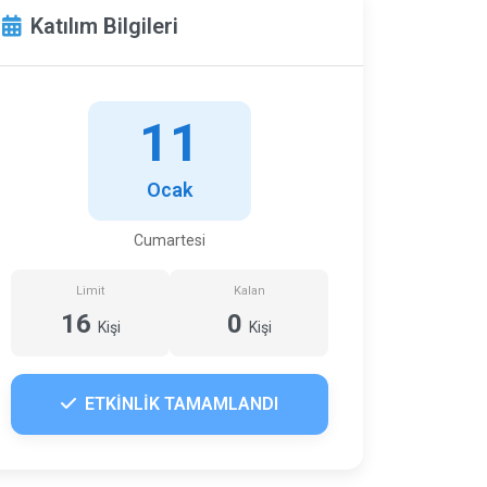
Katılım Bilgileri
11
Ocak
Cumartesi
Limit
Kalan
16
0
Kişi
Kişi
ETKİNLİK TAMAMLANDI