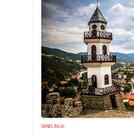
GENEL BİLGİ: