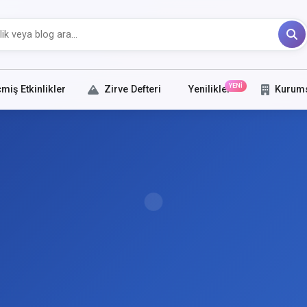
YENİ
miş Etkinlikler
Zirve Defteri
Yenilikler
Kurum