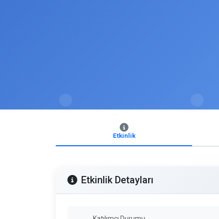
Etkinlik
Etkinlik Detayları
Katılımcı Durumu