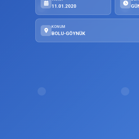
11.01.2020
GÜ
KONUM
BOLU-GÖYNÜK