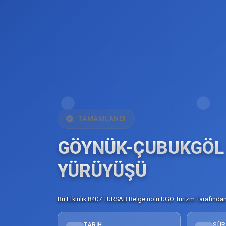
TAMAMLANDI
GÖYNÜK-ÇUBUKGÖL
YÜRÜYÜŞÜ
Bu Etkinlik 8407 TURSAB Belge nolu UGO Turizm Tarafından 
TARIH
SÜR