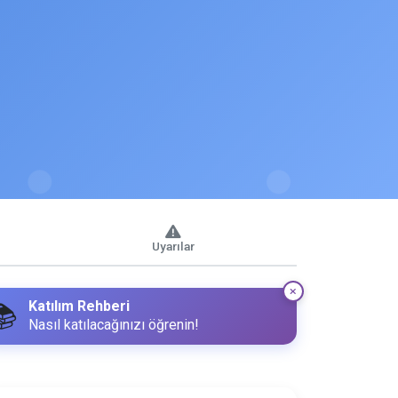
Uyarılar
Katılım Rehberi
📚
Nasıl katılacağınızı öğrenin!