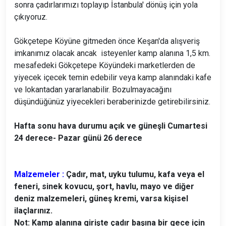
sonra çadırlarımızı toplayıp İstanbula' dönüş için yola
çıkıyoruz.
Gökçetepe Köyüne gitmeden önce Keşan'da alışveriş
imkanımız olacak ancak isteyenler kamp alanına 1,5 km.
mesafedeki Gökçetepe Köyündeki marketlerden de
yiyecek içecek temin edebilir veya kamp alanındaki kafe
ve lokantadan yararlanabilir. Bozulmayacağını
düşündüğünüz yiyecekleri beraberinizde getirebilirsiniz.
Hafta sonu hava durumu açık ve güneşli Cumartesi
24 derece- Pazar günü 26 derece
Malzemeler :
Çadır, mat, uyku tulumu, kafa veya el
feneri, sinek kovucu, şort, havlu, mayo ve diğer
deniz malzemeleri, güneş kremi, varsa kişisel
ilaçlarınız.
Not: Kamp alanına girişte çadır başına bir gece için