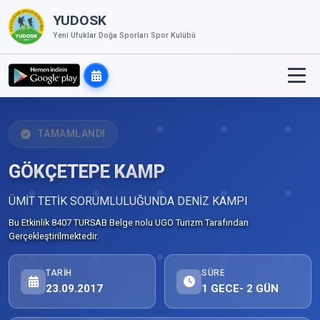
YUDOSK
Yeni Ufuklar Doğa Sporları Spor Kulübü
TAMAMLANDI
GÖKÇETEPE KAMP
ÜMİT TETİK SORUMLULUĞUNDA DENİZ KAMPI
Bu Etkinlik 8407 TURSAB Belge nolu UGO Turizm Tarafından
Gerçekleştirilmektedir.
TARIH
SÜRE
23.09.2017
1 GECE- 2 GÜN