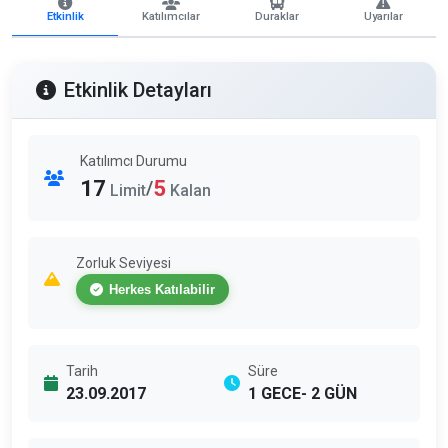
Etkinlik
Katılımcılar
Duraklar
Uyarılar
Etkinlik Detayları
Katılımcı Durumu
17
5
/
Limit
Kalan
Zorluk Seviyesi
Herkes Katılabilir
Tarih
Süre
23.09.2017
1 GECE- 2 GÜN