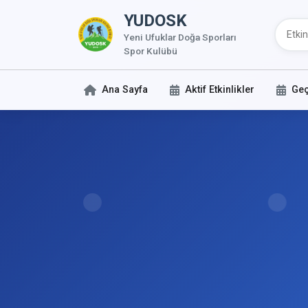
YUDOSK
Yeni Ufuklar Doğa Sporları
Spor Kulübü
Ana Sayfa
Aktif Etkinlikler
Geç