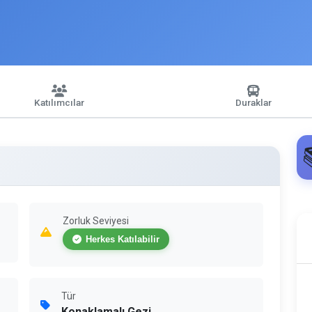
Katılımcılar
Duraklar
Zorluk Seviyesi
Herkes Katılabilir
Tür
Konaklamalı Gezi