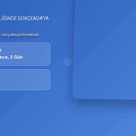
LİĞİNDE GÖKÇEADA'YA
Gerçekleştirilmektedir.
E
ece, 2 Gün