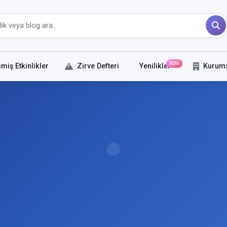
YENİ
miş Etkinlikler
Zirve Defteri
Yenilikler
Kurum