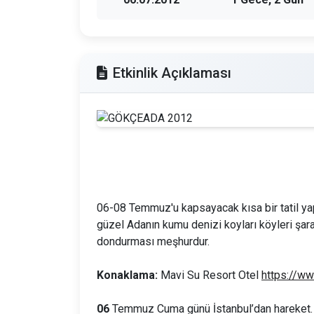
Etkinlik Açıklaması
06-08 Temmuz'u kapsayacak kısa bir tatil y
güzel Adanın kumu denizi koyları köyleri şar
dondurması meşhurdur.
Konaklama:
Mavi Su Resort Otel
https://w
06
Temmuz Cuma günü İstanbul’dan hareket.