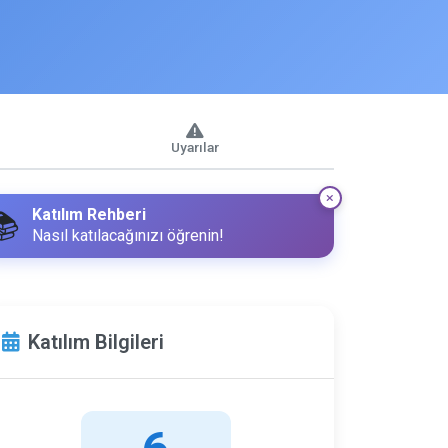
Uyarılar
Katılım Rehberi
📚
Nasıl katılacağınızı öğrenin!
Katılım Bilgileri